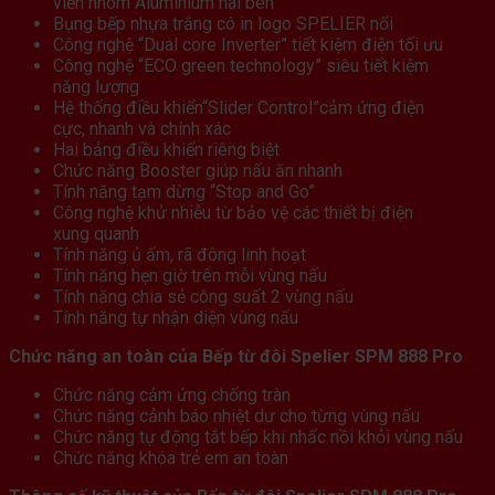
viền nhôm Aluminium hai bên
Bụng bếp nhựa trắng có in logo SPELIER nổi
Công nghệ “Dual core Inverter” tiết kiệm điện tối ưu
Công nghệ “ECO green technology” siêu tiết kiệm
năng lượng
Hệ thống điều khiển“Slider Control”cảm ứng điện
cực, nhanh và chính xác
Hai bảng điều khiển riêng biệt
Chức năng Booster giúp nấu ăn nhanh
Tính năng tạm dừng “Stop and Go”
Công nghệ khử nhiễu từ bảo vệ các thiết bị điện
xung quanh
Tính năng ủ ấm, rã đông linh hoạt
Tính năng hẹn giờ trên mỗi vùng nấu
Tính năng chia sẻ công suất 2 vùng nấu
Tính năng tự nhận diện vùng nấu
Chức năng an toàn của Bếp từ đôi Spelier SPM 888 Pro
Chức năng cảm ứng chống tràn
Chức năng cảnh báo nhiệt dư cho từng vùng nấu
Chức năng tự động tắt bếp khi nhấc nồi khỏi vùng nấu
Chức năng khóa trẻ em an toàn