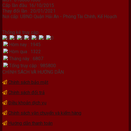
Cấp lần đầu: 16/10/2015
Thay đổi lần : 20/01/2021
Nơi cấp: UBND Quận Hải An - Phòng Tài Chính, Kế Hoạch
Thống kê truy cập
Hôm nay : 1945
Hôm qua : 1322
Tháng này : 6807
Tổng truy cập : 985800
CHÍNH SÁCH VÀ HƯỚNG DẪN
Chính sách bảo mật
Chính sách đổi trả
Điều khoản dịch vụ
Chính sách vận chuyển và kiểm hàng
Hướng dẫn thanh toán