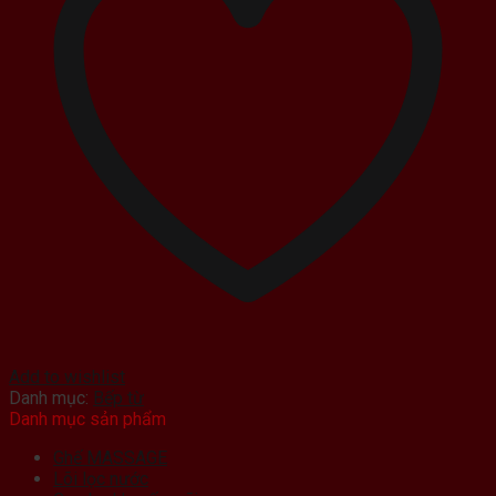
Add to wishlist
Danh mục:
Bếp từ
Danh mục sản phẩm
Ghế MASSAGE
Lõi lọc nước