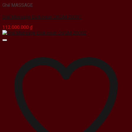
Ghế MASSAGE
Ghế Massage Daikiosan DKGM-20001
112.000.000
₫