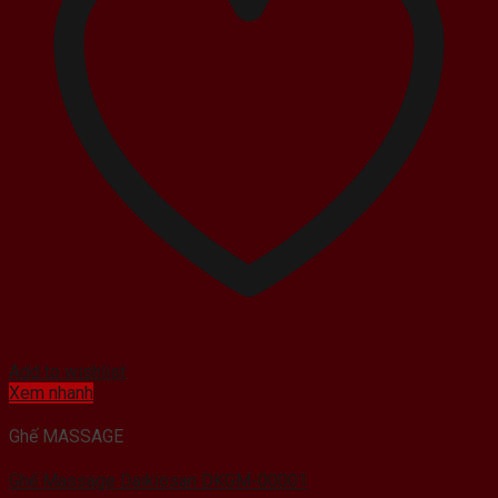
Add to wishlist
Xem nhanh
Ghế MASSAGE
Ghế Massage Daikiosan DKGM-00001