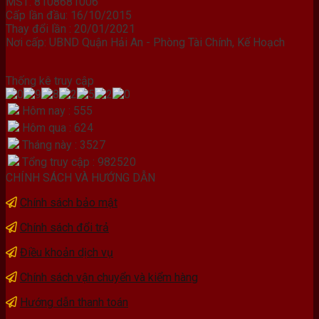
MST: 8108681006
Cấp lần đầu: 16/10/2015
Thay đổi lần : 20/01/2021
Nơi cấp: UBND Quận Hải An - Phòng Tài Chính, Kế Hoạch
Thống kê truy cập
Hôm nay : 555
Hôm qua : 624
Tháng này : 3527
Tổng truy cập : 982520
CHÍNH SÁCH VÀ HƯỚNG DẪN
Chính sách bảo mật
Chính sách đổi trả
Điều khoản dịch vụ
Chính sách vận chuyển và kiểm hàng
Hướng dẫn thanh toán