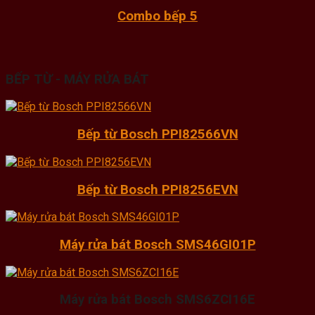
Combo bếp 5
BẾP TỪ - MÁY RỬA BÁT
Bếp từ Bosch PPI82566VN
Bếp từ Bosch PPI8256EVN
Máy rửa bát Bosch SMS46GI01P
Máy rửa bát Bosch SMS6ZCI16E