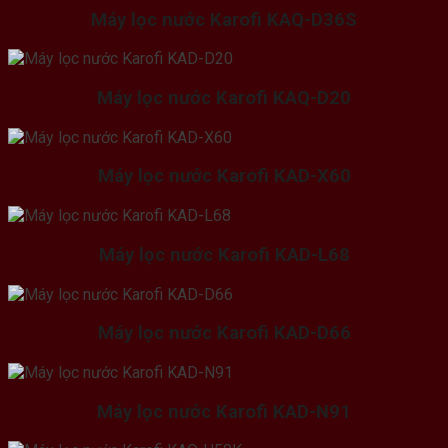
Máy lọc nước Karofi KAQ-D36S
Máy lọc nước Karofi KAQ-D20
Máy lọc nước Karofi KAD-X60
Máy lọc nước Karofi KAD-L68
Máy lọc nước Karofi KAD-D66
Máy lọc nước Karofi KAD-N91