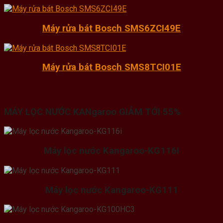
Máy rửa bát Bosch SMS6ZCI49E
Máy rửa bát Bosch SMS8TCI01E
MÁY LỌC NƯỚC KANgaroo GIẢM TỚI 55%
Máy lọc nước Kangaroo-KG116I
Máy lọc nước Kangaroo-KG111