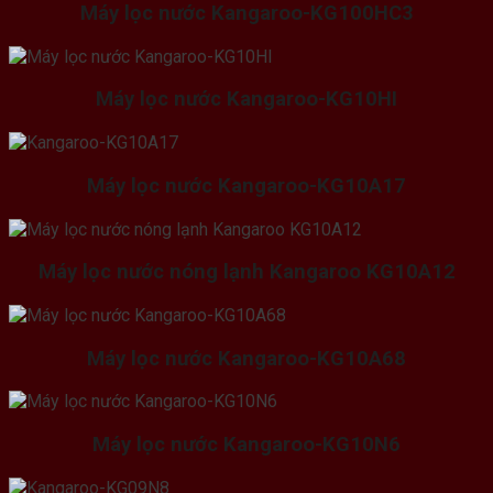
Máy lọc nước Kangaroo-KG100HC3
Máy lọc nước Kangaroo-KG10HI
Máy lọc nước Kangaroo-KG10A17
Máy lọc nước nóng lạnh Kangaroo KG10A12
Máy lọc nước Kangaroo-KG10A68
Máy lọc nước Kangaroo-KG10N6