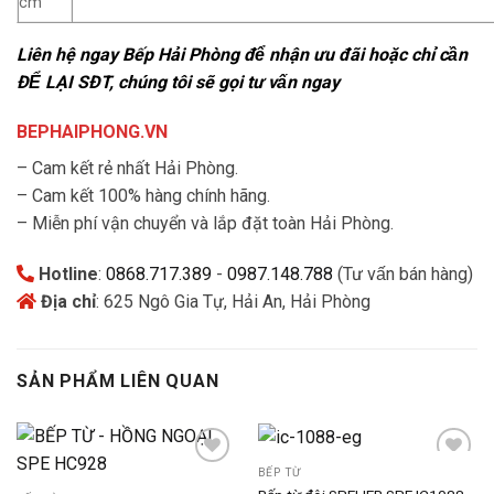
cm
Liên hệ ngay Bếp Hải Phòng để nhận ưu đãi hoặc chỉ cần
ĐỂ LẠI SĐT, chúng tôi sẽ gọi tư vấn ngay
BEPHAIPHONG.VN
– Cam kết rẻ nhất Hải Phòng.
– Cam kết 100% hàng chính hãng.
– Miễn phí vận chuyển và lắp đặt toàn Hải Phòng.
Hotline
:
0868.717.389
-
0987.148.788
(Tư vấn bán hàng)
Địa chỉ
: 625 Ngô Gia Tự, Hải An, Hải Phòng
SẢN PHẨM LIÊN QUAN
BẾP TỪ