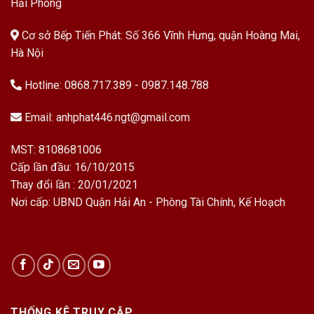
Hải Phòng
Cơ sở Bếp Tiến Phát: Số 366 Vĩnh Hưng, quận Hoàng Mai,
Hà Nội
Hotline:
0868.717.389
-
0987.148.788
Email:
anhphat446.ngt@gmail.com
MST: 8108681006
Cấp lần đầu: 16/10/2015
Thay đổi lần : 20/01/2021
Nơi cấp: UBND Quận Hải An - Phòng Tài Chính, Kế Hoạch
THỐNG KÊ TRUY CẬP