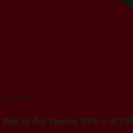
Add to wishlist
Bếp từ đôi Spelier SPE – IC10