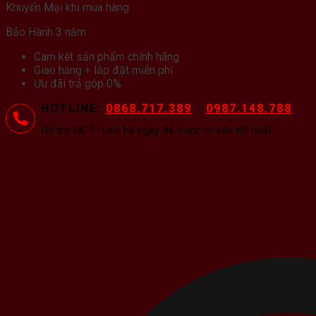
Khuyến Mại khi mua hàng
Bảo Hành 3 năm
Cam kết sản phẩm chính hãng
Giao hàng + lắp đặt miễn phí
Ưu đãi trả góp 0%
HOTLINE:
0868.717.389
-
0987.148.788
Hỗ trợ 24/7 - Liên hệ ngay để được tư vấn tốt nhất