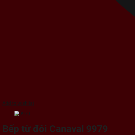
Add to wishlist
Bếp từ đôi Canaval 9979