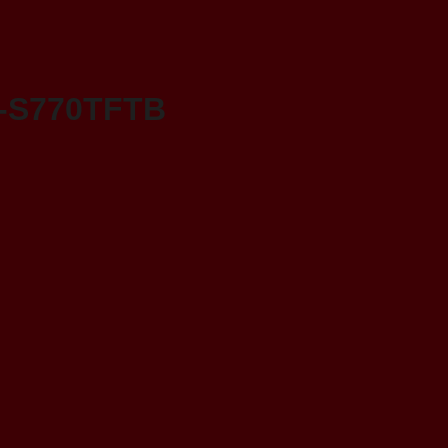
F-S770TFTB