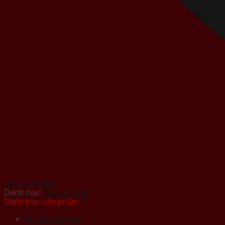
Add to wishlist
Danh mục:
Máy rửa bát
Danh mục sản phẩm
Ghế MASSAGE