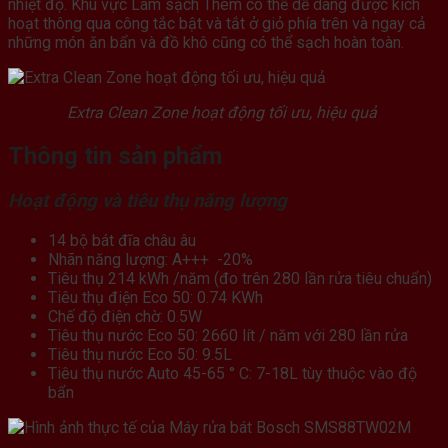
nhiệt độ. Khu vực Làm sạch Thêm có thể dễ dàng được kích
hoạt thông qua công tắc bật và tắt ở giỏ phía trên và ngay cả
những món ăn bẩn và đồ khô cũng có thể sạch hoàn toàn.
Extra Clean Zone hoạt động tối ưu, hiệu quả
Thông tin sản phẩm
Hoạt động và tiêu thụ năng lượng
14 bộ bát đĩa châu âu
Nhãn năng lượng: A+++ -20%
Tiêu thụ 214 kWh /năm (đo trên 280 lần rửa tiêu chuẩn)
Tiêu thụ điện Eco 50: 0.74 KWh
Chế độ điện chờ: 0.5W
Tiêu thụ nước Eco 50: 2660 lít / năm với 280 lần rửa
Tiêu thụ nước Eco 50: 9.5L
Tiêu thụ nước Auto 45-65 ° C: 7-18L tùy thuộc vào độ
bẩn