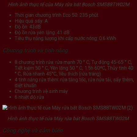
Hình ảnh thực tế của Máy rửa bát Bosch SMS88TW02M
Thời gian chương trình Eco 50: 235 phút
Hiệu quả sấy: A
Độ ồn: 43dB
Độ ồn rửa yên lặng: 41 dB
Tiêu thụ năng lượng khi cấp nước nóng: 0.6 kWh
Chương trình và tính năng
8 chương trình rửa: rửa mạnh 70 ° C, Tự động 45-65 ° C,
Tiết kiệm 50 ° C, Yên lặng 50 ° C, 1.5h 60ºC, Thủy tinh 40
° C, Rửa nhanh 45°C, Yêu thích (rửa tráng)
4 tính năng rửa thêm: rửa tăng tốc, rửa nửa tải, sấy thêm,
diệt khuẩn
Chương trình vệ sinh máy
6 nhiệt độ rửa
Hình ảnh thực tế của Máy rửa bát Bosch SMS88TW02M
Công nghệ và cảm biến