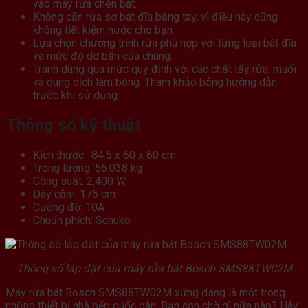
vào máy rửa chén bát.
Không cần rửa sơ bát đĩa bằng tay, vì điều này cũng
không tiết kiệm nước cho bạn.
Lựa chọn chương trình rửa phù hợp với từng loại bát đĩa
và mức độ dơ bẩn của chúng.
Tránh dùng quá mức quy định với các chất tẩy rửa, muối
và dung dịch làm bóng. Tham khảo bảng hướng dẫn
trước khi sử dụng.
Thông số kỹ thuật
Kích thước: 84.5 x 60 x 60 cm
Trọng lượng: 56.038 kg
Công suất: 2,400 W
Dây cắm: 175 cm
Cường độ: 10A
Chuẩn phích: Schuko
Thông số lắp đặt của máy rửa bát Bosch SMS88TW02M
Máy rửa bát Bosch SMS88TW02M xứng đáng là một trong
những thiết bị nhà bếp quốc dân. Bạn còn chờ gì nữa nào? Hãy