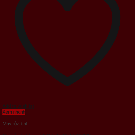
Add to wishlist
Xem nhanh
Máy rửa bát