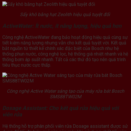
Sấy khô bằng hạt Zeolith hiệu quả tuyệt đối
ActiveWater: Ít nước, ít năng lượng, hiệu quả hơn
Công nghệ ActiveWater đang bảo hoạt động hiệu quả cùng sự
tiết kiệm năng lượng nhưng vẫn cho kết quả tuyệt vời. Kết quả
bắt nguồn từ thiết kế chính xác đặc biệt của Bosch như hệ
thống phun nước, công nghệ lọc, hệ thống giá nhiệt nhanh và hệ
thống bơm áp suất nhanh. Tất cả các thứ đó tạo nên quá trình
tiêu thục nước cực thấp.
Công nghệ Active Water sáng tạo của máy rửa bát Bosch
SMS88TW02M
Dosage Assistant: Cho kết quả rửa hiệu quả với
viên rửa
Hệ thống hỗ trợ phân phối viên rửa Dosage assistant được sử