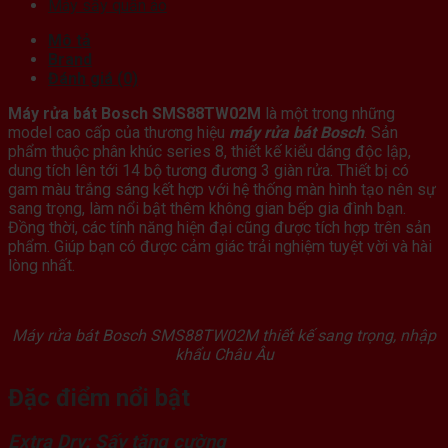
Máy sấy quần áo
Mô tả
Brand
Đánh giá (0)
Máy rửa bát Bosch SMS88TW02M
là một trong những
model cao cấp của thương hiệu
máy rửa bát Bos
ch
. Sản
phẩm thuộc phân khúc series 8, thiết kế kiểu dáng độc lập,
dung tích lên tới 14 bộ tương đương 3 giàn rửa. Thiết bị có
gam màu trắng sáng kết hợp với hệ thống màn hình tạo nên sự
sang trọng, làm nổi bật thêm không gian bếp gia đình bạn.
Đồng thời, các tính năng hiện đại cũng được tích hợp trên sản
phẩm. Giúp bạn có được cảm giác trải nghiệm tuyệt vời và hài
lòng nhất.
Máy rửa bát Bosch SMS88TW02M thiết kế sang trọng, nhập
khẩu Châu Âu
Đặc điểm nổi bật
Extra Dry: Sấy tăng cường