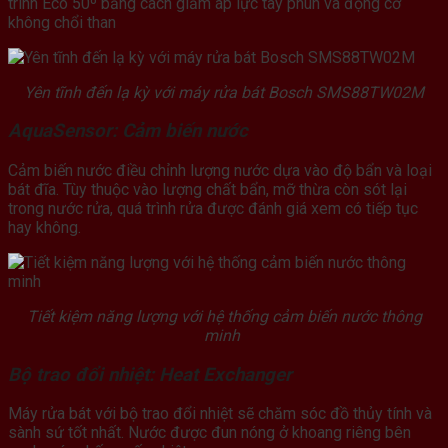
trình Eco 50º bằng cách giảm áp lực tay phun và động cơ
không chổi than
Yên tĩnh đến lạ kỳ với
máy rửa bát Bosch SMS88TW02M
AquaSensor: Cảm biến nước
Cảm biến nước điều chỉnh lượng nước dựa vào độ bẩn và loại
bát đĩa. Tùy thuộc vào lượng chất bẩn, mỡ thừa còn sót lại
trong nước rửa, quá trình rửa được đánh giá xem có tiếp tục
hay không.
Tiết kiệm năng lượng với hệ thống cảm biến nước thông
minh
Bộ trao đổi nhiệt: Heat Exchanger
Máy rửa bát với bộ trao đổi nhiệt sẽ chăm sóc đồ thủy tính và
sành sứ tốt nhất. Nước được đun nóng ở khoang riêng bên