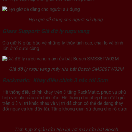
Hẹn giờ dễ dàng cho người sử dụng
Glass Support: Giá đỡ ly rượu vang
Giá giữ lý giúp bảo vệ những ly thủy tinh cao, chai lọ và bình
lớn ở rổ dưới cùng
Giá đỡ ly rượu vang máy rửa bát Bosch SMS88TW02M
Rackmatic: Khay điều chỉnh 3 nấc tới 5cm
Hệ thống điều chỉnh khay trên 3 tầng RackMatic, phục vụ phù
hợp với nhu cầu rửa hiện đại. Hệ thống cho phép bạn đặt giỏ
trên ở 3 vị trí khác nhau và vị trí đã chọn có thể dễ dàng thay
đổi ngay cả khi đầy tải. Tăng không gian sử dụng cho rổ dưới
Tích hợp 3 giản rửa tiện lợi với máy rửa bát Bosch