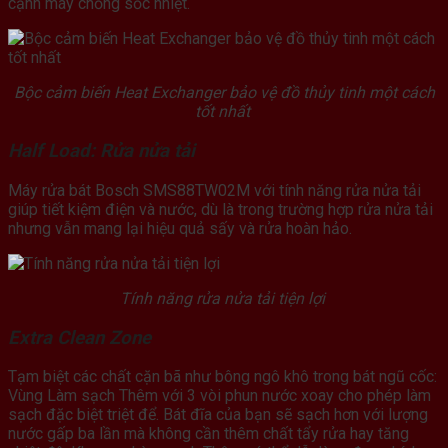
cạnh máy chống sốc nhiệt.
Bộc cảm biến Heat Exchanger bảo vệ đồ thủy tinh một cách
tốt nhất
Half Load: Rửa nửa tải
Máy rửa bát Bosch SMS88TW02M với tính năng rửa nửa tải
giúp tiết kiệm điện và nước, dù là trong trường hợp rửa nửa tải
nhưng vẫn mang lại hiệu quả sấy và rửa hoàn hảo.
Tính năng rửa nửa tải tiện lợi
Extra Clean Zone
Tạm biệt các chất cặn bã như bông ngô khô trong bát ngũ cốc:
Vùng Làm sạch Thêm với 3 vòi phun nước xoay cho phép làm
sạch đặc biệt triệt để. Bát đĩa của bạn sẽ sạch hơn với lượng
nước gấp ba lần mà không cần thêm chất tẩy rửa hay tăng