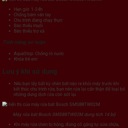
Hẹn giờ: 1-24h
Chống bám vân tay
Chu trình đang chạy thực
Báo thiếu muối
Báo thiếu trợ xả
Tính năng an toàn
AquaStop: Chống rò nước
Khóa trẻ em
Lưu ý khi sử dụng
Nếu bạn lấy bất kỳ chén bát nào ra khỏi máy trước khi
kết thúc chu trình rửa, bạn nên rửa lại cẩn thận để loại bỏ
những dung dịch rửa còn sót lại.
Máy rửa bát Bosch SMS88TW02M dung tích 14 bộ
Khi máy rửa chén bị hỏng, đừng cố gắng tự sửa chữa,