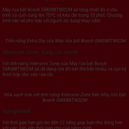
Máy rửa bát Bosch SMS88TW02M sẽ tăng nhiệt độ ở chu
trình xả cuối cùng lên 70ºC và kéo dài trong 10 phút. Chương
trình này sẽ phù hợp với người sử dụng nhạy cảm.
Tính năng Extra Dry của Máy rửa bát Bosch SMS88TW02M
Intensive Zone: Vùng rửa mạnh
Với tính năng Intensive Zone của Máy rửa bát Bosch
SMS88TW02M sẽ dễ dàng rửa đồ bát đĩa bẩn nhiều, và cực kỳ
thích hợp cho việc rửa nồi.
Rửa sạch hơn với tính năng Intensive Zone trên Máy rửa bát
Bosch SMS88TW02M
Hẹn giờ bật
Với thời gian hẹn giờ lên đến 23 tiếng giúp bạn chủ động hơn
với việc sắp xếp thời gian cho của riêng mình.