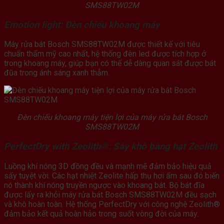
SMS88TW02M
Emotion light: Đèn chiếu khoang máy
Máy rửa bát Bosch SMS88TW02M được thiết kế với tiêu
chuẩn thẩm mỹ cao nhất, hệ thống đèn led được tích hợp ở
trong khoang máy, giúp bạn có thể dễ dàng quan sát được bát
đũa trong ánh sáng xanh thẳm.
Đèn chiếu khoang máy tiện lợi của máy rửa bát Bosch
SMS88TW02M
PerfectDry with Zeolith®: Sấy khô bằng hạt Zeolith
Luồng khí nóng 3D đồng đều và mạnh mẽ đảm bảo hiệu quả
sấy tuyệt vời. Các hạt nhiệt Zeolite hấp thụ hơi ẩm sau đó biến
nó thành khí nóng truyền ngược vào khoang bát. Bộ bát đĩa
được lấy ra khỏi máy rửa bát Bosch SMS88TW02M đều sạch
và khô hoàn toàn. Hệ thống PerfectDry với công nghệ Zeolith®
đảm bảo kết quả hoàn hảo trong suốt vòng đời của máy.