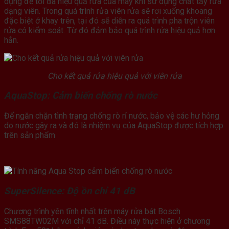
dụng để tối đa hiệu quả rửa của máy khi sử dụng chất tẩy rửa
dạng viên. Trong quá trình rửa viên rửa sẽ rơi xuống khoang
đặc biệt ở khay trên, tại đó sẽ diễn ra quá trình pha trộn viên
rửa có kiểm soát. Từ đó đảm bảo quá trình rửa hiệu quả hơn
hẳn.
Cho kết quả rửa hiệu quả với viên rửa
AquaStop: Cảm biến chống rò nước
Để ngăn chặn tình trạng chống rò rỉ nước, bảo vệ các hư hỏng
do nước gây ra và đó là nhiệm vụ của AquaStop được tích hợp
trên sản phẩm
SuperSilence: Độ ồn chỉ 41 dB
Chương trình yên tĩnh nhất trên máy rửa bát Bosch
SMS88TW02M với chỉ 41 dB. Điều này thực hiện ở chương