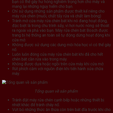
bạn có thể gây hư hỏng nghiêm trọng hơn cho máy và
mang lại những nguy hiểm cho bạn.
Chỉ sử dụng những sản phẩm được thiết kế riêng cho
máy rửa chén (muối, chất tẩy rửa và chất làm bóng)
Tránh mở cửa máy rửa chén bát khi nó đang hoạt động,
đặc biệt là trong chu trình sấy, vì hơi nước nóng sẽ thoát
ra ngoài và phả vào bạn. Máy rửa chén bát Bosch được
trang bị hệ thống an toàn sẽ tự động dừng hoạt động khi
cửa mở.
Không được sử dụng các dung môi hóa học vì có thể gây
nổ.
Luôn luôn đóng cửa máy rửa chén bát khi đã cho hết
chén bát cần rửa vào trong máy.
Không được dựa hoặc ngồi trên cửa máy khi cửa mở.
Rút phích cắm với nguồn điện khi tiến hành sửa chữa
máy.
Tổng quan về sản phẩm
Tránh đặt máy rửa chén cạnh bếp hoặc những thiết bị
nhiệt khác để tránh cháy nổ.
Vứt bỏ những thức ăn thừa còn trên bát đĩa trước khi cho