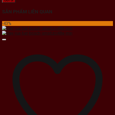
SẢN PHẨM LIÊN QUAN
-43%