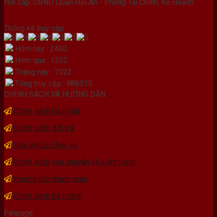
Nơi cấp: UBND Quận Hải An - Phòng Tài Chính, Kế Hoạch
Thống kê truy cập
Hôm nay : 2460
Hôm qua : 1322
Tháng này : 7322
Tổng truy cập : 986315
CHÍNH SÁCH VÀ HƯỚNG DẪN
Chính sách bảo mật
Chính sách đổi trả
Điều khoản dịch vụ
Chính sách vận chuyển và kiểm hàng
Hướng dẫn thanh toán
Chính sách bảo hành
Fanpage