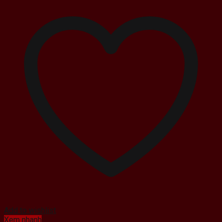
4.390.000 ₫.
Add to wishlist
Xem nhanh