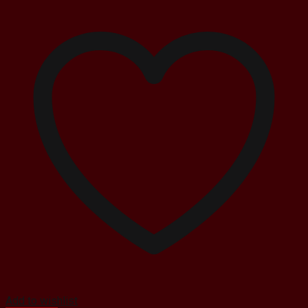
2.500.000 ₫.
Add to wishlist