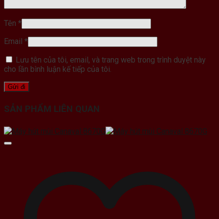
Tên
*
Email
*
Lưu tên của tôi, email, và trang web trong trình duyệt này
cho lần bình luận kế tiếp của tôi.
SẢN PHẨM LIÊN QUAN