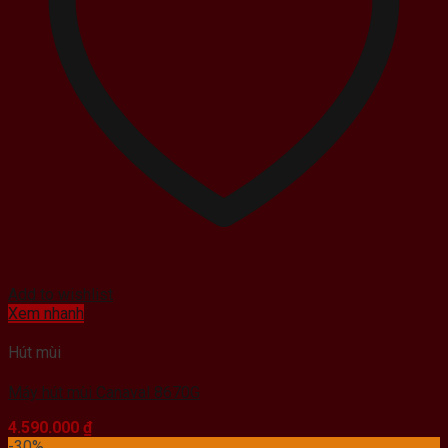
Add to wishlist
Xem nhanh
Hút mùi
Máy hút mùi Canaval 8670G
4.590.000
₫
-30%