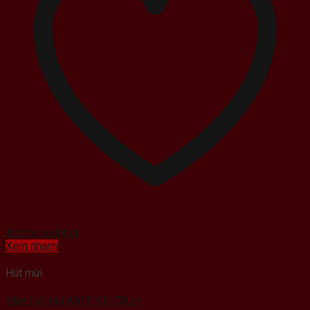
Add to wishlist
Xem nhanh
Hút mùi
Máy hút mùi KAFF KF-70LH