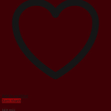
Add to wishlist
Xem nhanh
Hút mùi