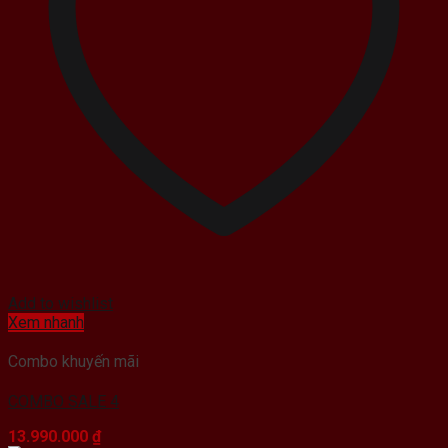
Add to wishlist
Xem nhanh
Combo khuyến mãi
COMBO SALE 4
13.990.000
₫