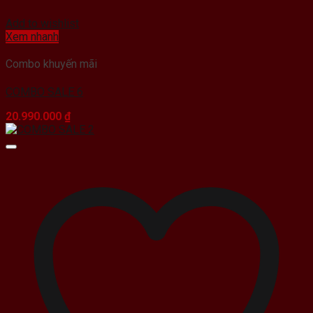
Add to wishlist
Xem nhanh
Combo khuyến mãi
COMBO SALE 6
20.990.000
₫