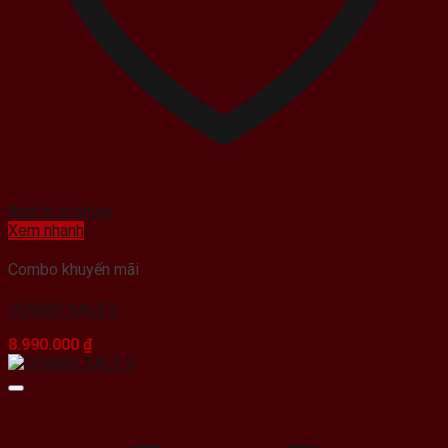
Add to wishlist
Xem nhanh
Combo khuyến mãi
COMBO SALE 2
8.990.000
₫