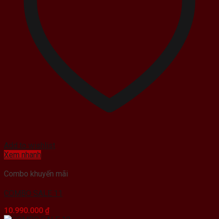
Add to wishlist
Xem nhanh
Combo khuyến mãi
COMBO SALE 11
10.990.000
₫