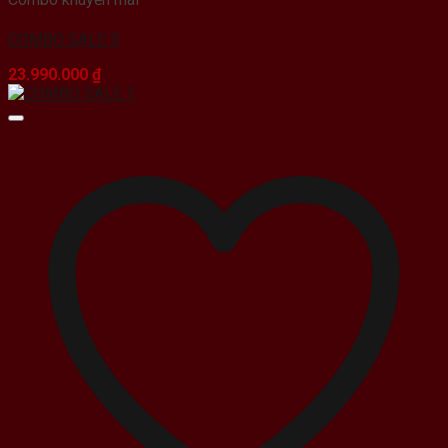
COMBO SALE 9
23.990.000
₫