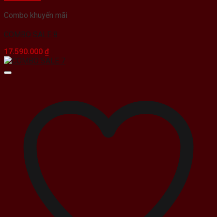
Combo khuyến mãi
COMBO SALE 8
17.590.000
₫