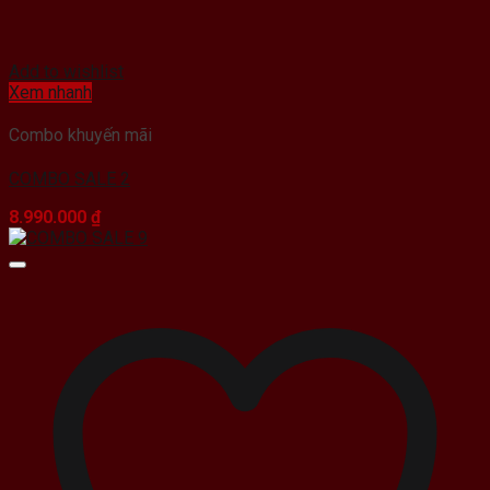
Add to wishlist
Xem nhanh
Combo khuyến mãi
COMBO SALE 2
8.990.000
₫