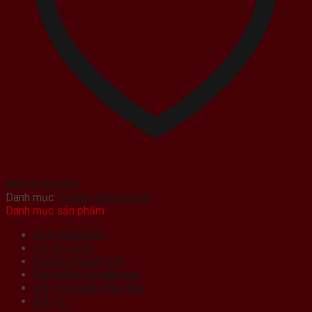
Add to wishlist
Danh mục:
Combo khuyến mãi
Danh mục sản phẩm
Ghế MASSAGE
Lõi lọc nước
Combo khuyến mãi
Sản phẩm khuyến mãi
Máy lọc nước điện giải
Bếp từ