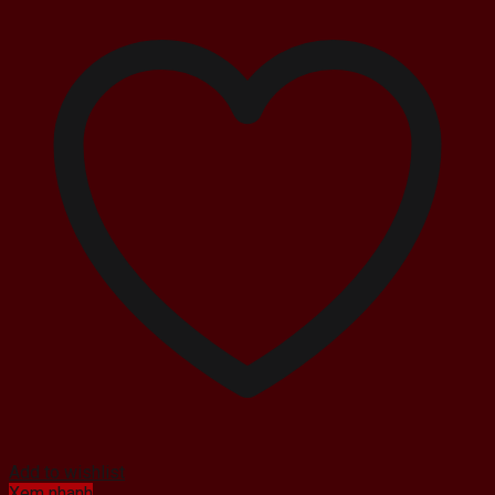
Add to wishlist
Xem nhanh