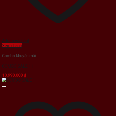
Add to wishlist
Xem nhanh
Combo khuyến mãi
COMBO SALE 11
10.990.000
₫