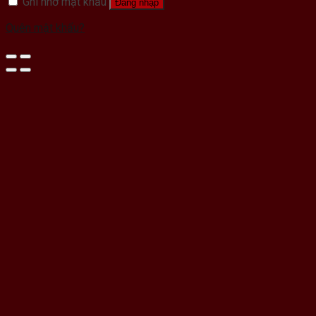
Ghi nhớ mật khẩu
Đăng nhập
Quên mật khẩu?