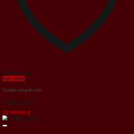
Add to wishlist
Xem nhanh
Combo khuyến mãi
COMBO SALE 9
23.990.000
₫