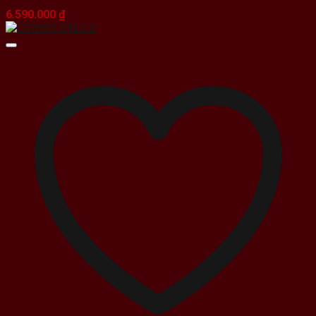
6.590.000
₫