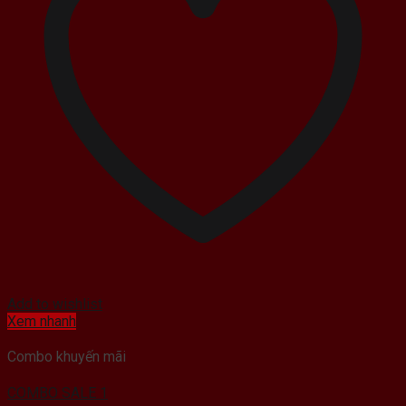
Add to wishlist
Xem nhanh
Combo khuyến mãi
COMBO SALE 1