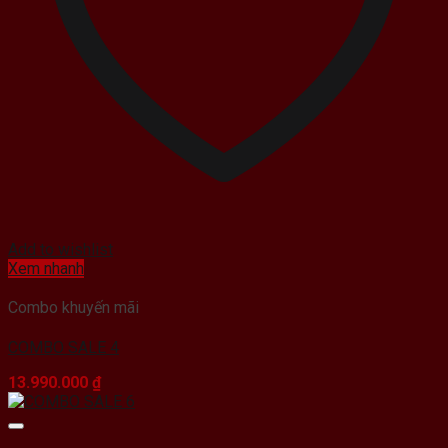
Add to wishlist
Xem nhanh
Combo khuyến mãi
COMBO SALE 4
13.990.000
₫