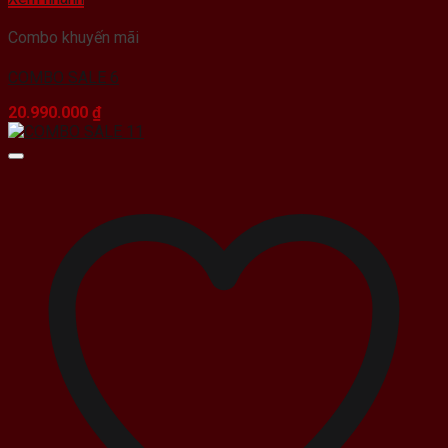
Combo khuyến mãi
COMBO SALE 6
20.990.000
₫