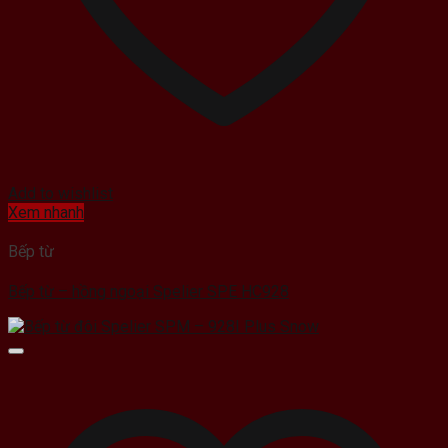
Add to wishlist
Xem nhanh
Bếp từ
Bếp từ – hồng ngoại Spelier SPE HC928