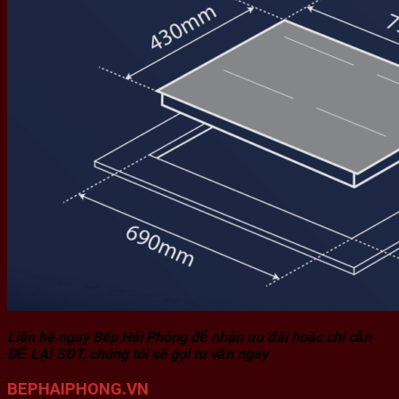
Liên hệ ngay Bếp Hải Phòng để nhận ưu đãi hoặc chỉ cần
ĐỂ LẠI SĐT, chúng tôi sẽ gọi tư vấn ngay
BEPHAIPHONG.VN