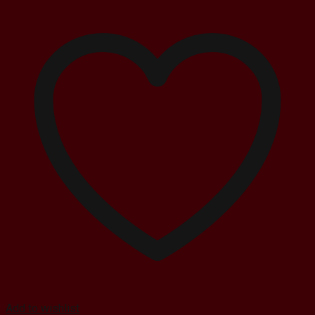
8.500.000 ₫.
Add to wishlist