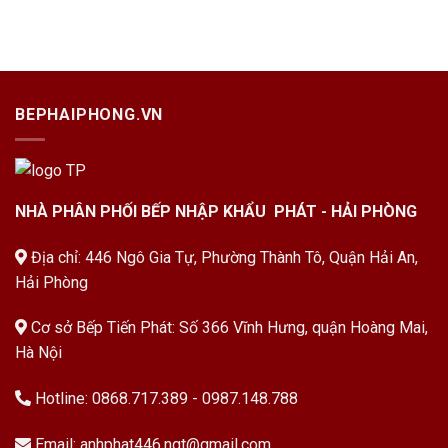
BEPHAIPHONG.VN
NHÀ PHÂN PHỐI BẾP NHẬP KHẨU PHÁT - HẢI PHÒNG
Địa chỉ: 446 Ngô Gia Tự, Phường Thành Tô, Quận Hải An,
Hải Phòng
Cơ sở Bếp Tiến Phát: Số 366 Vĩnh Hưng, quận Hoàng Mai,
Hà Nội
Hotline:
0868.717.389
-
0987.148.788
Email:
anhphat446.ngt@gmail.com