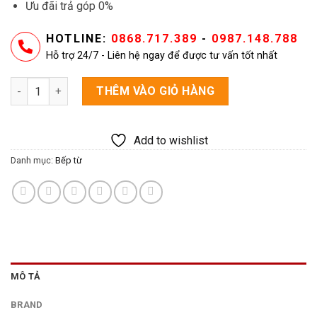
Ưu đãi trả góp 0%
HOTLINE:
0868.717.389
-
0987.148.788
Hỗ trợ 24/7 - Liên hệ ngay để được tư vấn tốt nhất
Bếp điện từ đôi Canaval CA-6696 số lượng
THÊM VÀO GIỎ HÀNG
Add to wishlist
Danh mục:
Bếp từ
MÔ TẢ
BRAND