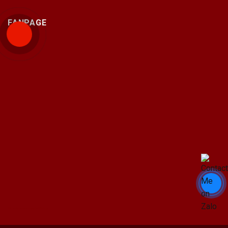
FANPAGE
Bán máy photocopy tại hải Phòng