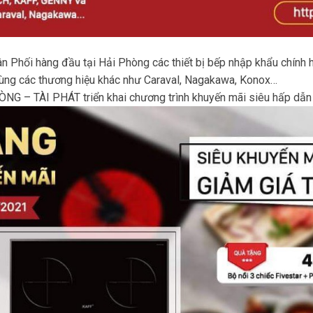
hân Phối hàng đầu tại Hải Phòng các thiết bị bếp nhập khẩu chín
ng các thương hiệu khác như Caraval, Nagakawa, Konox…
ÒNG – TÀI PHÁT triển khai chương trình khuyến mãi siêu hấp dẫn