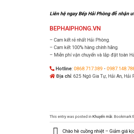
Liên hệ ngay Bếp Hải Phòng để nhận ưu 
BEPHAIPHONG.VN
– Cam kết rẻ nhất Hải Phòng.
– Cam kết 100% hàng chính hãng.
– Miễn phí vận chuyển và lắp đặt toàn H
Hotline
:
0868.717.389
-
0987.148.78
Địa chỉ
: 625 Ngô Gia Tự, Hải An, Hải
This entry was posted in
Khuyến mãi
. Bookmark 
Chào hè cuồng nhiệt – Giảm giá kịc