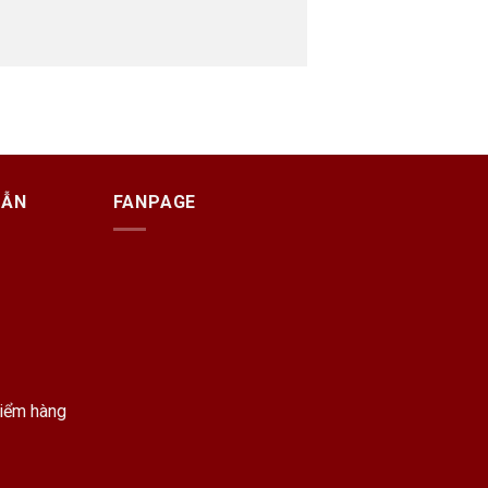
DẪN
FANPAGE
kiểm hàng