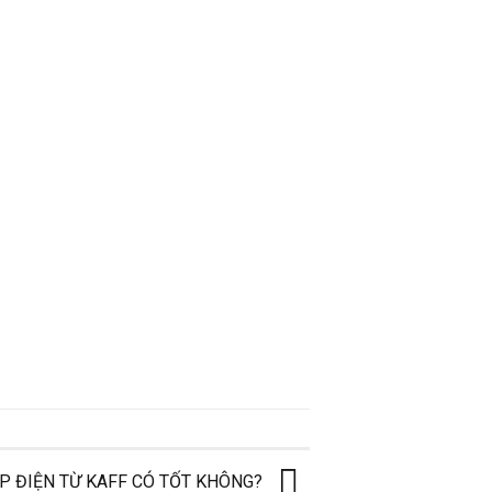
P ĐIỆN TỪ KAFF CÓ TỐT KHÔNG?