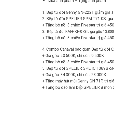
Mua sản phẩm – Tặng sản phẩm
1. Bếp từ đôi Genny GN-222T giảm giá sâ
2. Bếp từ đôi SPELIER SPM T71 KS, giá 
+ Tặng bộ nồi 3 chiếc Fivestar trị giá 450
3. Bếp từ đôi KAFF KF-073II, giá gốc 13.800
+ Tặng bộ nồi 3 chiếc Fivestar trị giá 450
4.
Combo Canaval bao gồm Bếp từ đôi C
+ Giá gốc: 20.500K, chỉ còn: 9.500K
+ Tặng bộ nồi 3 chiếc Fivestar trị giá 450
5.
Bếp từ đôi SPELIER SPE IC 1089B cao
+ Giá gốc: 34.300K, chỉ còn: 23.000K
+ Tặng máy hút mùi Genny GN 71P, trị gi
+ Tặng bộ dao làm bếp SPELIER 8 món ca