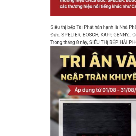
Siêu thị bếp Tài Phát hân hạnh là Nhà P
Đức: SPELIER, BOSCH, KAFF, GENNY… Cù
Trong tháng 8 này, SIÊU THỊ BẾP HẢI PH