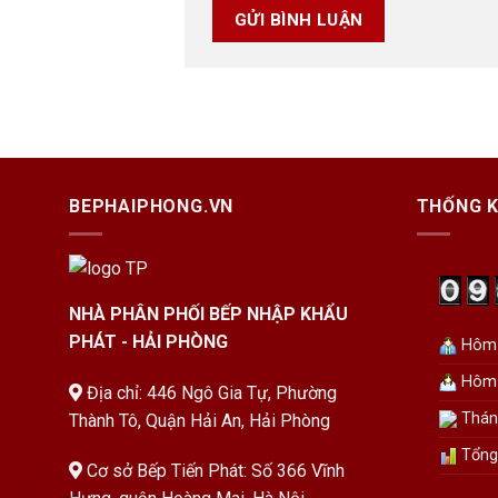
BEPHAIPHONG.VN
THỐNG K
NHÀ PHÂN PHỐI BẾP NHẬP KHẨU
PHÁT - HẢI PHÒNG
Hôm 
Hôm 
Địa chỉ: 446 Ngô Gia Tự, Phường
Tháng
Thành Tô, Quận Hải An, Hải Phòng
Tổng 
Cơ sở Bếp Tiến Phát: Số 366 Vĩnh