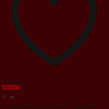
Add to wishlist
Xem nhanh
Vòi rửa
Vòi rửa bát Konox ba đường nước RO Trim-Water Black