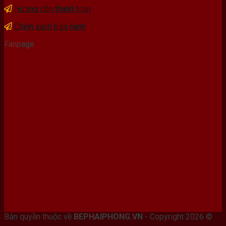
Hướng dẫn thanh toán
Chính sách bảo hành
Fanpage
Bán máy photocopy tại hải Phòng
Bản quyền thuộc về
BEPHAIPHONG.VN
- Copyright 2026 ©