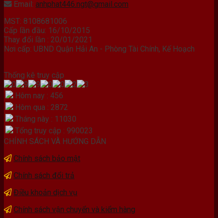
Email:
anhphat446.ngt@gmail.com
MST: 8108681006
Cấp lần đầu: 16/10/2015
Thay đổi lần : 20/01/2021
Nơi cấp: UBND Quận Hải An - Phòng Tài Chính, Kế Hoạch
Thống kê truy cập
Hôm nay : 456
Hôm qua : 2872
Tháng này : 11030
Tổng truy cập : 990023
CHÍNH SÁCH VÀ HƯỚNG DẪN
Chính sách bảo mật
Chính sách đổi trả
Điều khoản dịch vụ
Chính sách vận chuyển và kiểm hàng