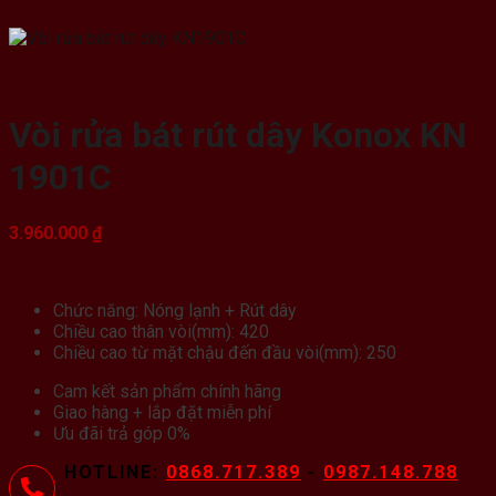
Vòi rửa bát rút dây Konox KN
1901C
3.960.000
₫
Chức năng: Nóng lạnh + Rút dây
Chiều cao thân vòi(mm): 420
Chiều cao từ mặt chậu đến đầu vòi(mm): 250
Cam kết sản phẩm chính hãng
Giao hàng + lắp đặt miễn phí
Ưu đãi trả góp 0%
HOTLINE:
0868.717.389
-
0987.148.788