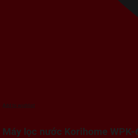
Add to wishlist
Máy lọc nước Korihome WPK-