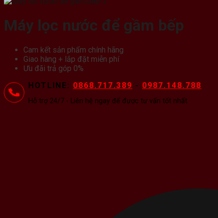
Máy lọc nước để gầm bếp
Cam kết sản phẩm chính hãng
Giao hàng + lắp đặt miễn phí
Ưu đãi trả góp 0%
HOTLINE:
0868.717.389
-
0987.148.788
Hỗ trợ 24/7 - Liên hệ ngay để được tư vấn tốt nhất