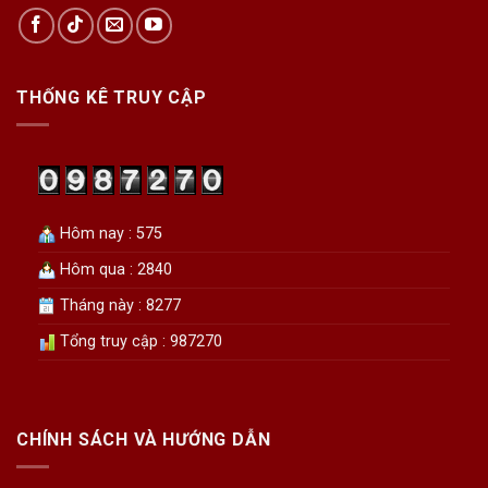
THỐNG KÊ TRUY CẬP
Hôm nay : 575
Hôm qua : 2840
Tháng này : 8277
Tổng truy cập : 987270
CHÍNH SÁCH VÀ HƯỚNG DẪN