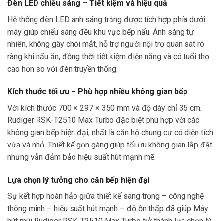
Đèn LED chiếu sáng – Tiết kiệm và hiệu quả
Hệ thống đèn LED ánh sáng trắng được tích hợp phía dưới
máy giúp chiếu sáng đều khu vực bếp nấu. Ánh sáng tự
nhiên, không gây chói mắt, hỗ trợ người nội trợ quan sát rõ
ràng khi nấu ăn, đồng thời tiết kiệm điện năng và có tuổi thọ
cao hơn so với đèn truyền thống.
Kích thước tối ưu – Phù hợp nhiều không gian bếp
Với kích thước 700 × 297 × 350 mm và độ dày chỉ 35 cm,
Rudiger RSK-T2510 Max Turbo đặc biệt phù hợp với các
không gian bếp hiện đại, nhất là căn hộ chung cư có diện tích
vừa và nhỏ. Thiết kế gọn gàng giúp tối ưu không gian lắp đặt
nhưng vẫn đảm bảo hiệu suất hút mạnh mẽ.
Lựa chọn lý tưởng cho căn bếp hiện đại
Sự kết hợp hoàn hảo giữa thiết kế sang trọng – công nghệ
thông minh – hiệu suất hút mạnh – độ ồn thấp đã giúp Máy
hút mùi Rudiger RSK-T2510 Max Turbo trở thành lựa chọn lý