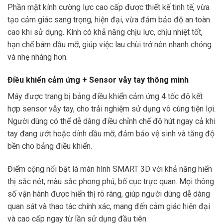
Phần mặt kính cường lực cao cấp được thiết kế tinh tế, vừa
tạo cảm giác sang trọng, hiện đại, vừa đảm bảo độ an toàn
cao khi sử dụng. Kính có khả năng chịu lực, chịu nhiệt tốt,
hạn chế bám dầu mỡ, giúp việc lau chùi trở nên nhanh chóng
và nhẹ nhàng hơn.
Điều khiển cảm ứng + Sensor vẫy tay thông minh
Máy được trang bị bảng điều khiển cảm ứng 4 tốc độ kết
hợp sensor vẫy tay, cho trải nghiệm sử dụng vô cùng tiện lợi.
Người dùng có thể dễ dàng điều chỉnh chế độ hút ngay cả khi
tay đang ướt hoặc dính dầu mỡ, đảm bảo vệ sinh và tăng độ
bền cho bảng điều khiển.
Điểm cộng nổi bật là màn hình SMART 3D với khả năng hiển
thị sắc nét, màu sắc phong phú, bố cục trực quan. Mọi thông
số vận hành được hiển thị rõ ràng, giúp người dùng dễ dàng
quan sát và thao tác chính xác, mang đến cảm giác hiện đại
và cao cấp ngay từ lần sử dụng đầu tiên.