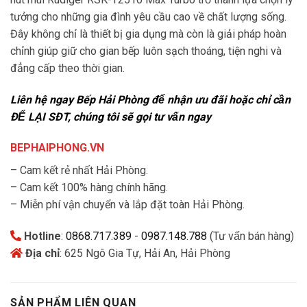
tưởng cho những gia đình yêu cầu cao về chất lượng sống.
Đây không chỉ là thiết bị gia dụng mà còn là giải pháp hoàn
chỉnh giúp giữ cho gian bếp luôn sạch thoáng, tiện nghi và
đẳng cấp theo thời gian.
Liên hệ ngay Bếp Hải Phòng để nhận ưu đãi hoặc chỉ cần
ĐỂ LẠI SĐT, chúng tôi sẽ gọi tư vấn ngay
BEPHAIPHONG.VN
– Cam kết rẻ nhất Hải Phòng.
– Cam kết 100% hàng chính hãng.
– Miễn phí vận chuyển và lắp đặt toàn Hải Phòng.
Hotline
:
0868.717.389
-
0987.148.788
(Tư vấn bán hàng)
Địa chỉ
: 625 Ngô Gia Tự, Hải An, Hải Phòng
SẢN PHẨM LIÊN QUAN