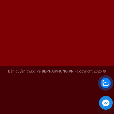
Bán máy photocopy tại hải Phòng
Bản quyền thuộc về
BEPHAIPHONG.VN
- Copyright 2026 ©