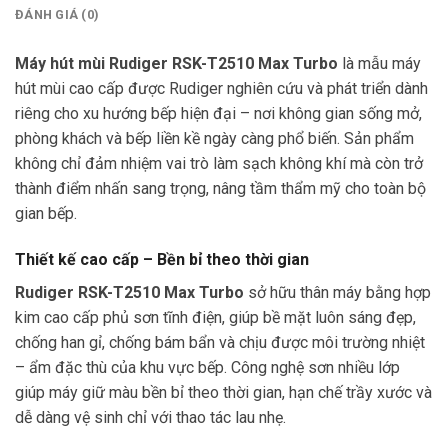
ĐÁNH GIÁ (0)
Máy hút mùi Rudiger RSK-T2510 Max Turbo
là mẫu máy
hút mùi cao cấp được Rudiger nghiên cứu và phát triển dành
riêng cho xu hướng bếp hiện đại – nơi không gian sống mở,
phòng khách và bếp liền kề ngày càng phổ biến. Sản phẩm
không chỉ đảm nhiệm vai trò làm sạch không khí mà còn trở
thành điểm nhấn sang trọng, nâng tầm thẩm mỹ cho toàn bộ
gian bếp.
Thiết kế cao cấp – Bền bỉ theo thời gian
Rudiger RSK-T2510 Max Turbo
sở hữu thân máy bằng hợp
kim cao cấp phủ sơn tĩnh điện, giúp bề mặt luôn sáng đẹp,
chống han gỉ, chống bám bẩn và chịu được môi trường nhiệt
– ẩm đặc thù của khu vực bếp. Công nghệ sơn nhiều lớp
giúp máy giữ màu bền bỉ theo thời gian, hạn chế trầy xước và
dễ dàng vệ sinh chỉ với thao tác lau nhẹ.