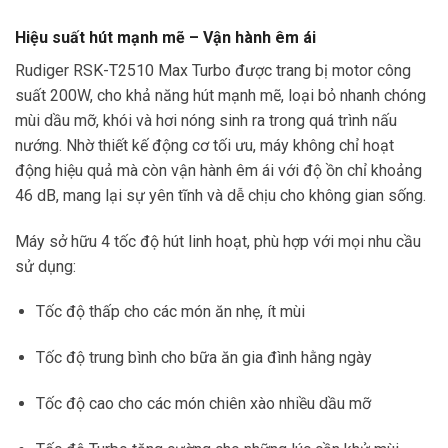
Hiệu suất hút mạnh mẽ – Vận hành êm ái
Rudiger RSK-T2510 Max Turbo được trang bị motor công
suất 200W, cho khả năng hút mạnh mẽ, loại bỏ nhanh chóng
mùi dầu mỡ, khói và hơi nóng sinh ra trong quá trình nấu
nướng. Nhờ thiết kế động cơ tối ưu, máy không chỉ hoạt
động hiệu quả mà còn vận hành êm ái với độ ồn chỉ khoảng
46 dB, mang lại sự yên tĩnh và dễ chịu cho không gian sống.
Máy sở hữu 4 tốc độ hút linh hoạt, phù hợp với mọi nhu cầu
sử dụng:
Tốc độ thấp cho các món ăn nhẹ, ít mùi
Tốc độ trung bình cho bữa ăn gia đình hằng ngày
Tốc độ cao cho các món chiên xào nhiều dầu mỡ