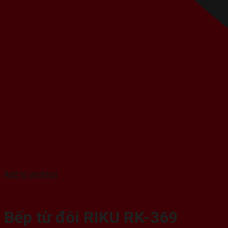
Add to wishlist
Bếp từ đôi RIKU RK-369