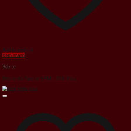
Add to wishlist
Xem nhanh
Bếp từ
Bếp từ đôi Spelier SPM – 928I Plus