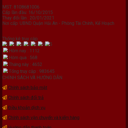
MST: 8108681006
Cấp lần đầu: 16/10/2015
Thay đổi lần : 20/01/2021
Nơi cấp: UBND Quận Hải An - Phòng Tài Chính, Kế Hoạch
Thống kê truy cập
Hôm nay : 1112
Hôm qua : 568
Tháng này : 4652
Tổng truy cập : 983645
CHÍNH SÁCH VÀ HƯỚNG DẪN
Chính sách bảo mật
Chính sách đổi trả
Điều khoản dịch vụ
Chính sách vận chuyển và kiểm hàng
Hướng dẫn thanh toán