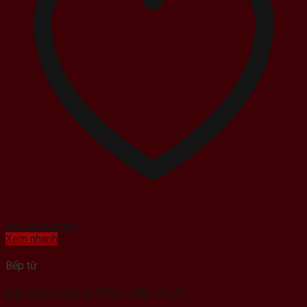
Add to wishlist
Xem nhanh
Bếp từ
Bếp từ đôi Spelier SPM – 988I PLUS