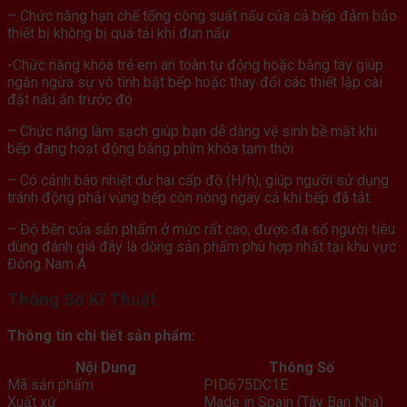
– Chức năng hạn chế tổng công suất nấu của cả bếp đảm bảo
thiết bị không bị quá tải khi đun nấu
-Chức năng khóa trẻ em an toàn tự động hoặc bằng tay giúp
ngăn ngừa sự vô tình bật bếp hoặc thay đổi các thiết lập cài
đặt nấu ăn trước đó
– Chức năng làm sạch giúp bạn dễ dàng vệ sinh bề mặt khi
bếp đang hoạt động bằng phím khóa tạm thời
– Có cảnh báo nhiệt dư hai cấp độ (H/h), giúp người sử dụng
tránh động phải vùng bếp còn nóng ngay cả khi bếp đã tắt.
– Độ bền của sản phẩm ở mức rất cao, được đa số người tiêu
dùng đánh giá đây là dòng sản phẩm phù hợp nhất tại khu vực
Đông Nam Á
Thông Số Kĩ Thuật
Thông tin chi tiết sản phẩm:
Nội Dung
Thông Số
Mã sản phẩm
PID675DC1E
Xuất xứ
Made in Spain (Tây Ban Nha)