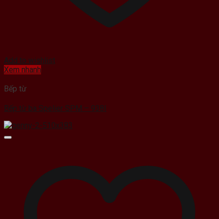
Add to wishlist
Xem nhanh
Bếp từ
Bếp từ ba Spelier SPM – 938I