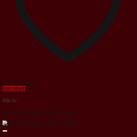
Add to wishlist
Xem nhanh
Bếp từ
Bếp từ đôi Spelier SPM-T71K plus