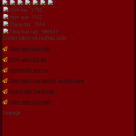
Hôm nay : 2792
Hôm qua : 1322
Tháng này : 7654
Tổng truy cập : 986647
CHÍNH SÁCH VÀ HƯỚNG DẪN
Chính sách bảo mật
Chính sách đổi trả
Điều khoản dịch vụ
Chính sách vận chuyển và kiểm hàng
Hướng dẫn thanh toán
Chính sách bảo hành
Fanpage