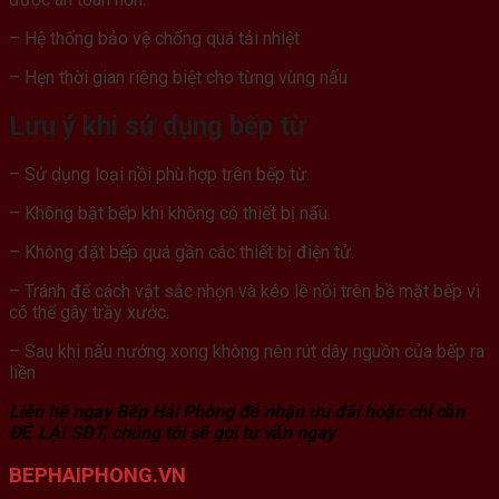
– Hệ thống bảo vệ chống quá tải nhiệt
– Hẹn thời gian riêng biệt cho từng vùng nấu
Lưu ý khi sử dụng bếp từ
– Sử dụng loại nồi phù hợp trên bếp từ.
– Không bật bếp khi không có thiết bị nấu.
– Không đặt bếp quá gần các thiết bị điện tử.
– Tránh để cách vật sắc nhọn và kéo lê nồi trên bề mặt bếp vì
có thể gây trầy xước.
– Sau khi nấu nướng xong không nên rút dây nguồn của bếp ra
liền
Liên hệ ngay Bếp Hải Phòng để nhận ưu đãi hoặc chỉ cần
ĐỂ LẠI SĐT, chúng tôi sẽ gọi tư vấn ngay
BEPHAIPHONG.VN