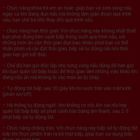
– Chức năng khóa trẻ em an toàn: giúp bạn vệ sinh vùng nấu
ngay cả khi đang đun nấu mà không làm gián đoạn quá trình
nấu, hạn chế trẻ nhỏ thay đổi quá trình nấu.
– Chức năng hẹn thời gian: Với chức năng này không nhất thiết
bạn phải đứng bên cạnh bếp trong suốt quá trình nấu, với
những món ăn cần thời gian đun bao nhiêu phút bạn có thể
nhấn phím và cài đặt thời gian, bếp sẽ tự động nấu khi thời
gian hẹn giờ kết thúc.
– Chế độ hẹn giờ độc lập cho từng vùng nấu dùng để hẹn giờ
khi bạn quên tắt bếp hoặc để thời gian làm những việc khác khi
đang nấu ăn mà không lo các món ăn bị cháy.
– Tự động tắt bếp sau 10 giây khi bị nước tràn vào mặt kính
(phím on/off)
– Hệ thống tự động ngắt : khi không có nồi, khi sai nồi hay
quên tắt bếp bếp sẽ phát cảnh báo bằng âm thanh, sau 2-3
phút bếp sẽ tự động tắt.
– Chức năng chống trào: Với chức năng này bếp sẽ tự động tắt
bếp khi thực phẩm tràn ra bề mặt bếp, giúp bạn sử dụng bếp
được an toàn hơn.