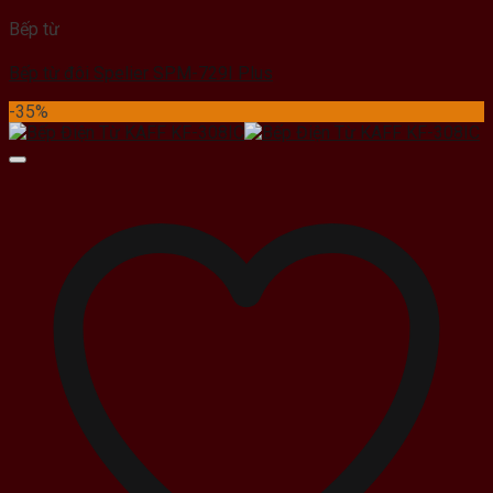
Bếp từ
Bếp từ đôi Spelier SPM-729I Plus
-35%