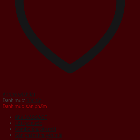
Add to wishlist
Danh mục:
Bếp từ
Danh mục sản phẩm
Ghế MASSAGE
Lõi lọc nước
Combo khuyến mãi
Sản phẩm khuyến mãi