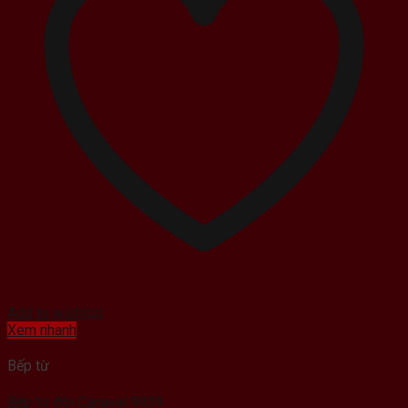
Add to wishlist
Xem nhanh
Bếp từ
Bếp từ đôi Canaval 9939