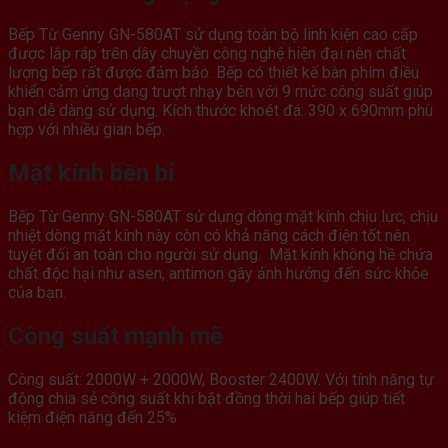
Bếp Từ Genny GN-580AT sử dụng toàn bộ linh kiện cao cấp
được lắp ráp trên dây chuyền công nghệ hiện đại nên chất
lượng bếp rất được đảm bảo. Bếp có thiết kế bàn phím điều
khiển cảm ứng dạng trượt nhạy bén với 9 mức công suất giúp
bạn dễ dàng sử dụng. Kích thước khoét đá: 390 x 690mm phù
hợp với nhiều gian bếp.
Mặt kính bền bỉ
Bếp Từ Genny GN-580AT sử dụng dòng mặt kính chịu lực, chịu
nhiệt dòng mặt kính này còn có khả năng cách điện tốt nên
tuyệt đối an toàn cho người sử dụng. Mặt kính không hề chứa
chất độc hại như asen, antimon gây ảnh hưởng đến sức khỏe
của bạn.
Công suất mạnh mẽ
Công suất: 2000W + 2000W, Booster 2400W. Với tính năng tự
động chia sẻ công suất khi bật đồng thời hai bếp giúp tiết
kiệm điện năng đến 25%