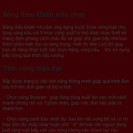
Bảng điều khiển siêu nhạy
Bảng điều khiển với cảm ứng dạng trượt Slide riêng biệt cho
từng vùng nấu với 9 mức công suất to nhỏ khác nhau thiết kế
mang đậm phong cách châu Âu sẽ giúp cho gian bếp nhà bạn
thêm phần hiện đại và sang trọng. Hiển thị đèn Led đỏ giúp
bạn dễ dàng nhận biết các chức năng, vùng nấu, … khi sử dụng
bếp trong quá trình nấu nướng.
Tính năng hiện đại
Bếp được trang bị các tính năng thông minh giúp quá trình đun
nấu trở nên đơn giản và thú vị hơn :
– Chức năng Booster : giúp tăng công suất lên cao một cách
nhanh chóng chỉ với 1 phím nhấn, giúp việc đun nấu diễn ra
nhanh hơn.
– Chức năng cảnh báo nhiệt dư: Sau khi nấu xong bế sẽ có tín
hiệu đèn đỏ nhấp nháy hoặc chữ “ H” để báo cho người dùng
biết rằng mặt bếp vẫn còn nóng không nên chạm tay vào.