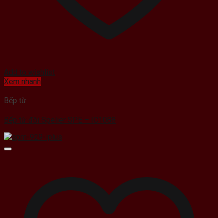
Add to wishlist
Xem nhanh
Bếp từ
Bếp từ đôi Spelier SPE – IC1088