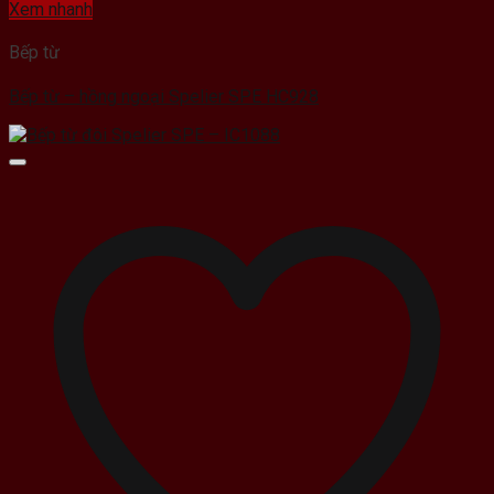
Xem nhanh
Bếp từ
Bếp từ – hồng ngoại Spelier SPE HC928