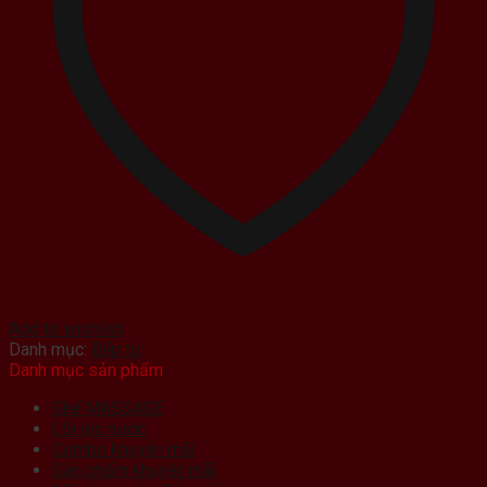
Add to wishlist
Danh mục:
Bếp từ
Danh mục sản phẩm
Ghế MASSAGE
Lõi lọc nước
Combo khuyến mãi
Sản phẩm khuyến mãi