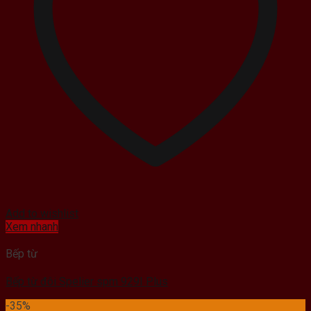
Add to wishlist
Xem nhanh
Bếp từ
Bếp từ đôi Spelier spm 929I Plus
-35%