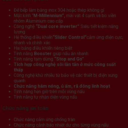
Đế bếp làm bằng inox 304 hoặc thép không gỉ
Mặt kính “
M-Millennium”,
mài vát 4 cạnh và bo viền
nhôm Aluminium cao cấp
Công nghệ
“Dual core inverter”
Siêu tiết kiệm năng
lượng
Hệ thống điều khiển
“Slider Control”
cảm ứng điện cực,
nhanh và chính xác
Hai bảng điều khiển riêng biệt
Tính năng
Booster
giúp nấu ăn nhanh
Tính năng tạm dừng
“Stop and Go”
Tích hợp công nghệ sôi lăn tăn ở mức công suất
thấp
Công nghệ khử nhiễu từ bảo vệ các thiết bị điện xung
quanh
Chức năng hâm nóng, ủ ấm, rã đông linh hoạt
Tính năng hẹn giờ trên mỗi vùng nấu
Tính năng tự nhận diện vùng nấu
Chức năng an toàn
Chức năng cảm ứng chống tràn
Chức năng cảnh báo nhiệt dư cho từng vùng nấu