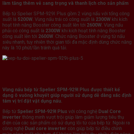
làm tăng thêm vẻ sang trọng và thanh lịch cho sản phẩm
Bếp từ Spelier SPM-929I Plus gồm 2 vùng nấu với tổng công
suất là
5200W.
Vùng nấu trái có công suất là
2300W
khi kích
hoạt tính năng Booster công suất lên tới
2600W.
Vùng nấu
phải có công suất là
2300W
khi kích hoạt tính năng Booster
công suất lên tới
2600W
. Chức năng Booster ở vùng từ nấu
siêu nhanh, tuy nhiên thời gian tối đa mặc định dùng chức năng
này là 10 phút/lần tránh quá tải.
Vùng nấu bếp từ Spelier SPM-929I Plus được thiết kế
dạng ô vuông khuyết giúp người sử dụng dễ dàng xác định
tâm vị trí đặt vật dụng nấu.
Bếp từ
Spelier SPM-929I Plus
với công nghệ
Dual Core
inverter
thông minh vượt trội giúp làm giảm lượng tiêu thụ
điện của các sản phẩm có sử dụng lõi từ của bếp từ. Ngoài ra
công nghệ
Dual core inverter
còn giúp bếp từ điều chỉnh