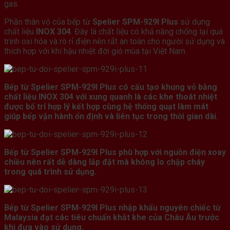
gas.
Phần thân vỏ của bếp từ
Spelier SPM-929I Plus
sử dụng
chất liệu
INOX 304
. Đây là chất liệu có khả năng chống lại quá
trình oxi hóa và rò rỉ điện nên rất an toàn cho người sử dụng và
thích hợp với khí hậu nhiệt đới gió mùa tại Việt Nam.
Bếp từ Spelier SPM-929I Plus có cấu tạo khung vỏ bằng
chất liệu INOX 304 với xung quanh là các khe thoát nhiệt
được bố trí hợp lý kết hợp cùng hệ thống quạt làm mát
giúp bếp vận hành ổn định và liên tục trong thời gian dài.
Bếp từ Spelier SPM-929I Plus phù hợp với nguồn điện xoay
chiều nên rất dễ dàng lắp đặt mà không lo chập cháy
trong quá trình sử dụng.
Bếp từ Spelier SPM-929I Plus nhập khẩu nguyên chiếc từ
Malaysia
đạt các tiêu chuẩn khắt khe của Châu Âu trước
khi đưa vào sử dụng.