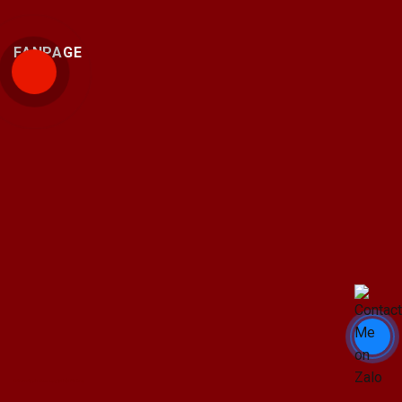
FANPAGE
Bán máy photocopy tại hải Phòng