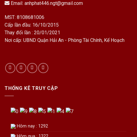
Email:
anhphat446.ngt@gmail.com
MST: 8108681006
Cấp lần đầu: 16/10/2015
Thay đổi lần : 20/01/2021
Nơi cấp: UBND Quận Hải An - Phòng Tài Chính, Kế Hoạch
THỐNG KÊ TRUY CẬP
Hôm nay : 1292
Hôm qua : 1322