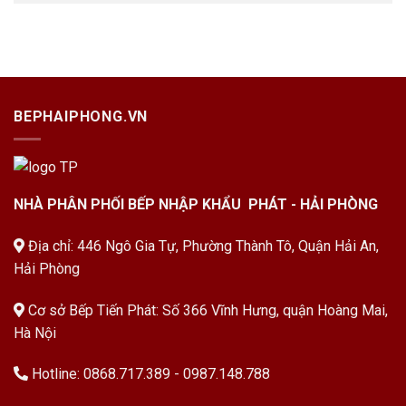
BEPHAIPHONG.VN
NHÀ PHÂN PHỐI BẾP NHẬP KHẨU PHÁT - HẢI PHÒNG
Địa chỉ: 446 Ngô Gia Tự, Phường Thành Tô, Quận Hải An,
Hải Phòng
Cơ sở Bếp Tiến Phát: Số 366 Vĩnh Hưng, quận Hoàng Mai,
Hà Nội
Hotline:
0868.717.389
-
0987.148.788