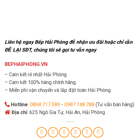
Liên hệ ngay Bếp Hải Phòng để nhận ưu đãi hoặc chỉ cần
ĐỂ LẠI SĐT, chúng tôi sẽ gọi tư vấn ngay
BEPHAIPHONG.VN
– Cam kết rẻ nhất Hải Phòng.
– Cam kết 100% hàng chính hãng.
– Miễn phí vận chuyển và lắp đặt toàn Hải Phòng.
Hotline
:
0868.717.389
-
0987.148.788
(Tư vấn bán hàng)
Địa chỉ
: 625 Ngô Gia Tự, Hải An, Hải Phòng