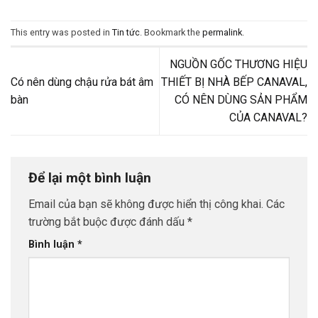
This entry was posted in
Tin tức
. Bookmark the
permalink
.
NGUỒN GỐC THƯƠNG HIỆU
Có nên dùng chậu rửa bát âm
THIẾT BỊ NHÀ BẾP CANAVAL,
bàn
CÓ NÊN DÙNG SẢN PHẨM
CỦA CANAVAL?
Để lại một bình luận
Email của bạn sẽ không được hiển thị công khai.
Các
trường bắt buộc được đánh dấu
*
Bình luận
*