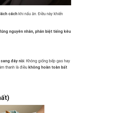
 lách cách
khi nấu ăn. Điều này khiến
đúng nguyên nhân, phân biệt tiếng kêu
 sang đáy nồi
. Không giống bếp gas hay
 âm thanh là điều
không hoàn toàn bất
hất)