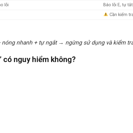
o lỗi
Báo lỗi E, tự tắt
Cần kiểm tr
 nóng nhanh + tự ngắt → ngừng sử dụng và kiểm tra
h” có nguy hiểm không?