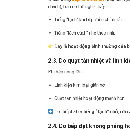
nhanh), bạn có thể nghe thấy:
Tiếng “tạch” khi bếp điều chỉnh tải
Tiếng “lách cách” nhẹ theo nhịp
Đây là
hoạt động bình thường của 
2.3. Do quạt tản nhiệt và linh k
Khi bếp nóng lên:
Linh kiện kim loại giãn nở
Quạt tản nhiệt hoạt động mạnh hơn
Có thể phát ra
tiếng “tạch” nhỏ, rời 
2.4. Do bếp đặt không phẳng h