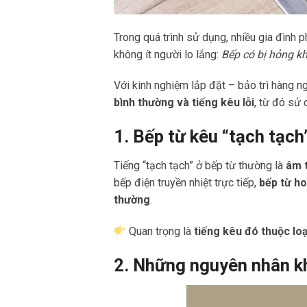
Trong quá trình sử dụng, nhiều gia đình 
không ít người lo lắng:
Bếp có bị hỏng k
Với kinh nghiệm lắp đặt – bảo trì hàng n
bình thường và tiếng kêu lỗi
, từ đó sử
1. Bếp từ kêu “tạch tạch
Tiếng “tạch tạch” ở bếp từ thường là
âm t
bếp điện truyền nhiệt trực tiếp,
bếp từ ho
thường
.
Quan trọng là
tiếng kêu đó thuộc lo
2. Những nguyên nhân kh