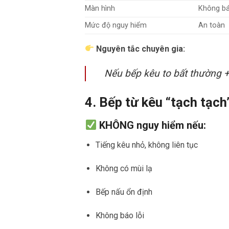
Màn hình
Không bá
Mức độ nguy hiểm
An toàn
Nguyên tắc chuyên gia:
Nếu bếp kêu to bất thường +
4. Bếp từ kêu “tạch tạc
KHÔNG nguy hiểm nếu:
Tiếng kêu nhỏ, không liên tục
Không có mùi lạ
Bếp nấu ổn định
Không báo lỗi