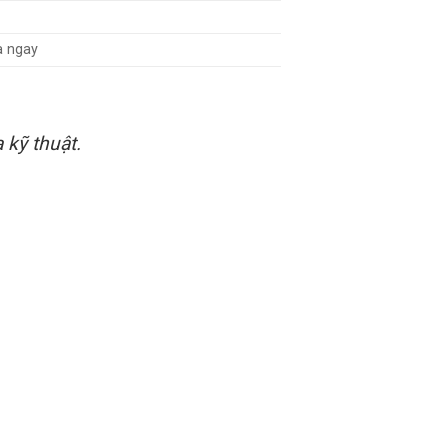
a ngay
 kỹ thuật.