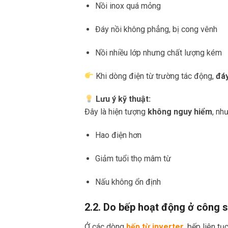
Nồi inox quá mỏng
Đáy nồi không phẳng, bị cong vênh
Nồi nhiều lớp nhưng chất lượng kém
Khi dòng điện từ trường tác động,
đáy
Lưu ý kỹ thuật:
Đây là hiện tượng
không nguy hiểm
, nh
Hao điện hơn
Giảm tuổi thọ mâm từ
Nấu không ổn định
2.2. Do bếp hoạt động ở công s
Ở các dòng
bếp từ inverter
, bếp liên tụ