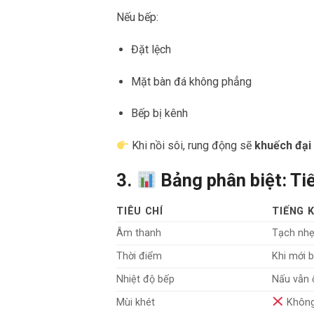
Nếu bếp:
Đặt lệch
Mặt bàn đá không phẳng
Bếp bị kênh
Khi nồi sôi, rung động sẽ
khuếch đại 
3.
Bảng phân biệt: Tiế
TIÊU CHÍ
TIẾNG 
Âm thanh
Tạch nhẹ,
Thời điểm
Khi mới 
Nhiệt độ bếp
Nấu vẫn 
Mùi khét
Không