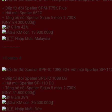
+ Bếp từ đôi Spelier SPM-T75K Plus
+ Hút mùi Spelier 651G
+ Tặng bộ nồi Spelier Sirius 5 món: 2.700K
(GNY: 24.000.000₫)
Giảm 42%
Giá KM còn: 13.900.000₫
Nhập khẩu Malaysia
——————
⚡
Combo 4:
+ Bếp từ đôi Spelier SPE-IC 1088 EG
+ Hút mùi Sperlier SP-110 DC
+ Tặng bộ nồi Spelier Sirius 5 món: 2.700K
(GNY: 41.800.000₫)
Giảm 39%
Giá KM còn: 25.500.000₫
Nhập khẩu Đức