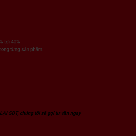
% tới 40%
trong từng sản phẩm.
 LẠI SĐT, chúng tôi sẽ gọi tư vấn ngay