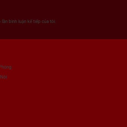
lần bình luận kế tiếp của tôi.
 Phòng
 Nội