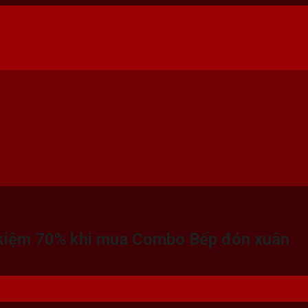
t kiệm 70% khi mua Combo Bếp đón xuân