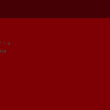
 Phòng
 Nội