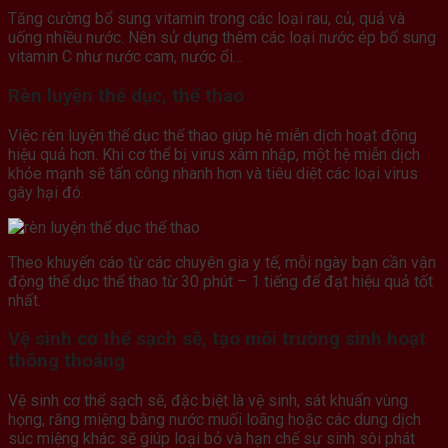
Tăng cường bổ sung vitamin trong các loại rau, củ, quả và
uống nhiều nước. Nên sử dụng thêm các loại nước ép bổ sung
vitamin C như nước cam, nước ổi…
Rèn luyện thể dục, thể thao
Việc rèn luyện thể dục thể thao giúp hệ miễn dịch hoạt động
hiệu quả hơn. Khi cơ thể bị virus xâm nhập, một hệ miễn dịch
khỏe mạnh sẽ tấn công nhanh hơn và tiêu diệt các loại virus
gây hại đó.
Theo khuyến cáo từ các chuyên gia y tế, mỗi ngày bạn cần vận
động thể dục thể thao từ 30 phút – 1 tiếng để đạt hiệu quả tốt
nhất.
Vệ sinh cơ thể sạch sẽ, tạo môi trường sinh hoạt
thông thoáng
Vệ sinh cơ thể sạch sẽ, đặc biệt là vệ sinh, sát khuẩn vùng
họng, răng miệng bằng nước muối loãng hoặc các dung dịch
súc miệng khác sẽ giúp loại bỏ và hạn chế sự sinh sôi phát