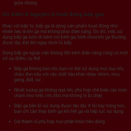
giữa chừng.
Ưu điểm & Nguyên lý hoạt động bếp gas
Khác với bếp từ, bếp ga là dòng sản phẩm hoạt động nhờ
nhiên liệu là khí ga mà không phải điện năng. Do đó, việc sử
dụng bếp ga luôn đi kèm với bình ga, bình chứa khí ga thường
được lắp đặt âm ngay dưới tủ bếp.
Dùng bếp ga ngoài việc không tốn kém điện năng cũng có một
số ưu điểm, cụ thể:
Bếp ga không kén nồi, bạn có thể sử dụng mọi loại nồi,
chảo đun nấu với các chất liệu khác nhau: nhôm, inox,
gang, đất, sứ…
Nhiệt lượng ga không quá lớn, phù hợp chế biến các món
chậm như ninh, rim, kho mà không lo bị cháy.
Bếp ga bền bỉ sử dụng được lâu dài, ít lỗi hay hỏng hóc,
bạn chỉ cần thay bình ga khi hết ga và tiếp tục sử dụng.
Giá thành rẻ phù hợp mọi phân khúc tiêu dùng.