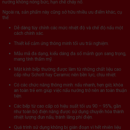
nướng không nóng bức, hạn chế cháy nổ.
Ngoài ra, sản phẩm này cũng sở hữu nhiều ưu điểm khác, cụ
thể:
Dễ dàng tùy chỉnh các mức nhiệt độ và chế độ nấu một
cách chính xác.
Thiết kế cảm ứng thông minh tối ưu trải nghiệm.
Mẫu mã đa dạng, kiểu dáng đa số mảnh gọn sang trọng,
mang tính thẩm mỹ.
Mặt kính bếp thường được làm từ những chất liệu cao
cấp như Schott hay Ceramic nên bền lực, chịu nhiệt.
Có các chức năng thông minh: nấu nhanh, hẹn giờ, khóa
an toàn trẻ em giúp việc nấu nướng trở nên an toàn thuận
tiện.
Các bếp từ cao cấp có hiệu suất tối ưu 90 – 95%, gần
như toàn bộ điện năng được sử dụng chuyển hóa thành
nhiệt lượng đun nấu, tránh lãng phí điện.
Quá trình sử dụng không bị gián đoạn vì hết nhiên liệu