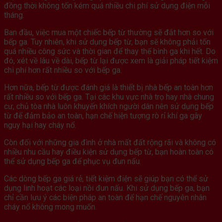
đồng thời không tốn kém quá nhiều chi phí sử dụng điện mỗi
tháng.
Ban đầu, việc mua một chiếc bếp từ thường sẽ đắt hơn so với
bếp ga. Tuy nhiên, khi sử dụng bếp từ, bạn sẽ không phải tốn
quá nhiều công sức và thời gian để thay thế bình ga khi hết. Do
đó, xét về lâu về dài, bếp từ lại được xem là giải pháp tiết kiệm
chi phí hơn rất nhiều so với bếp ga.
Hơn nữa, bếp từ được đánh giá là thiết bị nhà bếp an toàn hơn
rất nhiều so với bếp ga. Tại các khu vực nhà trọ hay nhà chung
cư, chủ tòa nhà luôn khuyến khích người dân nên sử dụng bếp
từ để đảm bảo an toàn, hạn chế hiện tượng rò rỉ khí ga gây
nguy hại hay cháy nổ.
Còn đối với những gia đình ở nhà mất đất rộng rãi và không có
nhiều nhu cầu hay điều kiện sử dụng bếp từ, bạn hoàn toàn có
thể sử dụng bếp ga để phục vụ đun nấu.
Các dòng bếp ga giá rẻ, tiết kiệm điện sẽ giúp bạn có thể sử
dụng linh hoạt các loại nồi đun nấu. Khi sử dụng bếp ga, bạn
chỉ cần lưu ý các biện pháp an toàn để hạn chế nguyên nhân
cháy nổ không mong muốn.