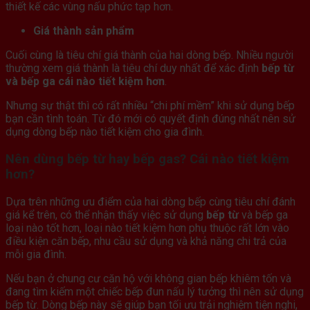
thiết kế các vùng nấu phức tạp hơn.
Giá thành sản phẩm
Cuối cùng là tiêu chí giá thành của hai dòng bếp. Nhiều người
thường xem giá thành là tiêu chí duy nhất để xác định
bếp từ
và bếp ga cái nào tiết kiệm hơn
.
Nhưng sự thật thì có rất nhiều “chi phí mềm” khi sử dụng bếp
bạn cần tình toán. Từ đó mới có quyết định đúng nhất nên sử
dụng dòng bếp nào tiết kiệm cho gia đình.
Nên dùng bếp từ hay bếp gas? Cái nào tiết kiệm
hơn?
Dựa trên những ưu điểm của hai dòng bếp cùng tiêu chí đánh
giá kể trên, có thể nhận thấy việc sử dụng
bếp từ
và bếp ga
loại nào tốt hơn, loại nào tiết kiệm hơn phụ thuộc rất lớn vào
điều kiện căn bếp, nhu cầu sử dụng và khả năng chi trả của
mỗi gia đình.
Nếu bạn ở chung cư căn hộ với không gian bếp khiêm tốn và
đang tìm kiếm một chiếc bếp đun nấu lý tưởng thì nên sử dụng
bếp từ. Dòng bếp này sẽ giúp bạn tối ưu trải nghiệm tiện nghi,