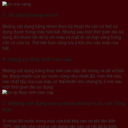
3. Đồ dùng bằng nhôm
Những vật dụng bằng nhôm theo kỹ thuật thì vẫn có thể sử
dụng được trong máy rửa bát. Nhưng sau một thời gian dài sử
dụng đồ nhôm rất dễ bị xỉn màu và mất đi vẻ đẹp sáng bóng
vốn có của nó. Thế nên bạn cũng lưu ý khi cho vào máy rửa
bát.
4. Dụng cụ thủy tinh cao cấp
Những vật dụng bằng thủy tinh cao cấp rất mỏng và dễ vỡ bởi
tác động mạnh của lực nước cũng như nhiệt độ. Hơn thế nữa,
các chất tẩy rửa của máy có thể khiến cho chúng bị ố mờ sau
một thời gian dài sử dụng.
5. Những vật dụng bằng nhựa mỏng hoặc sợi tổng
hợp
Vì nhiệt độ nước trong máy rửa bát khá cao có khi lên đến
70*C nên khi cho những vật dụng này vào sẽ rất dễ bị biến