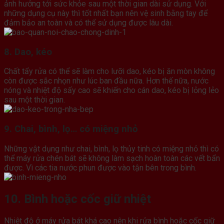
ảnh hưởng tới sức khỏe sau một thời gian dài sử dụng. Với
những dụng cụ này thì tốt nhất bạn nên vệ sinh bằng tay để
đảm bảo an toàn và có thể sử dụng được lâu dài.
8. Dao, kéo
Chất tẩy rửa có thể sẽ làm cho lưỡi dao, kéo bị ăn mòn không
còn được sắc nhọn như lúc ban đầu nữa. Hơn thế nữa, nước
nóng và nhiệt độ sấy cao sẽ khiến cho cán dao, kéo bị lỏng lẻo
sau một thời gian.
9. Chai, bình, lọ… có miệng nhỏ
Những vật dụng như chai, bình, lọ thủy tinh có miệng nhỏ thì có
thể máy rửa chén bát sẽ không làm sạch hoàn toàn các vết bẩn
được. Vì các tia nước phun được vào tận bên trong bình.
10. Bình hoặc cốc giữ nhiệt
Nhiệt độ ở máy rửa bát khá cao nên khi rửa bình hoặc cốc giữ