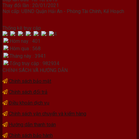
Thay đổi lần : 20/01/2021
Nơi cấp: UBND Quận Hải An - Phòng Tài Chính, Kế Hoạch
Thống kê truy cập
Hôm nay : 401
Hôm qua : 568
Tháng này : 3941
Tổng truy cập : 982934
CHÍNH SÁCH VÀ HƯỚNG DẪN
Chính sách bảo mật
Chính sách đổi trả
Điều khoản dịch vụ
Chính sách vận chuyển và kiểm hàng
Hướng dẫn thanh toán
Chính sách bảo hành