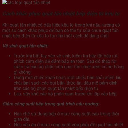
Cách khắc phục quạt tản nhiệt bếp điện từ kêu to
Khi quạt tản nhiệt có dấu hiệu kêu to trong khi nấu nướng có
một số cách khắc phục để bạn có thể tự sửa chữa quạt tản
nhiệt bếp điện từ kêu to tại nhà một cách dễ dàng nhé!
Vệ sinh quạt tản nhiệt:
Trước khi bắt tay vào vệ sinh, kiểm tra hãy tắt bếp rút
phích cắm điện để đảm bảo an toàn. Sau đó tháo rời
kiểm tra các bộ phận của quạt tản nhiệt xem có hư hỏng
gì không.
Dùng một chiếc khăn hoặc một chiếc bàn chải mềm lau
chùi,làm sạch các bụi bẩn, thức ăn, dầu mỡ bám dính
trên các bộ phận quạt tản nhiệt bếp điện từ.
Lau, sấy khô các bộ phận quạt trước khi lắp vào bếp.
Giảm công suất bếp trong quá trình nấu nướng:
Hạn chế sử dụng bếp ở mức công suất cao trong thời
gian dài.
Nên nấu ăn ở mức công suất vừa phải để quạt tản nhiệt