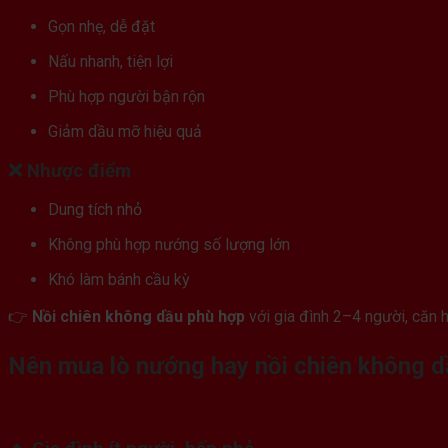
Gọn nhẹ, dễ đặt
Nấu nhanh, tiện lợi
Phù hợp người bận rộn
Giảm dầu mỡ hiệu quả
❌ Nhược điểm
Dung tích nhỏ
Không phù hợp nướng số lượng lớn
Khó làm bánh cầu kỳ
👉
Nồi chiên không dầu phù hợp
với gia đình 2–4 người, căn h
Nên mua lò nướng hay nồi chiên không d