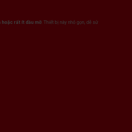
 hoặc rất ít dầu mỡ
. Thiết bị này nhỏ gọn, dễ sử