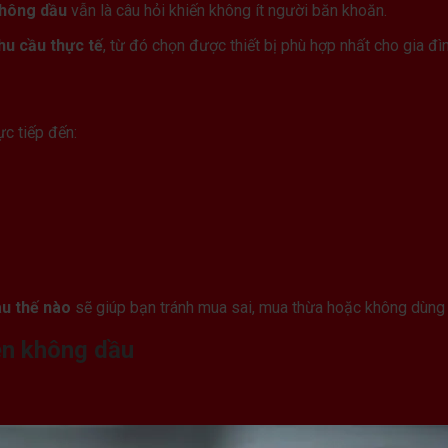
không dầu
vẫn là câu hỏi khiến không ít người băn khoăn.
hu cầu thực tế
, từ đó chọn được thiết bị phù hợp nhất cho gia đì
ực tiếp đến:
au thế nào
sẽ giúp bạn tránh mua sai, mua thừa hoặc không dùng 
ên không dầu