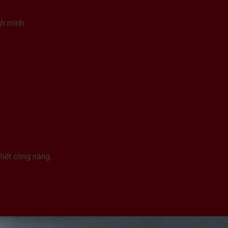
nh mình.
hết công năng.