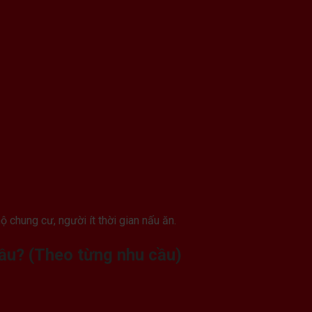
ộ chung cư, người ít thời gian nấu ăn.
ầu? (Theo từng nhu cầu)