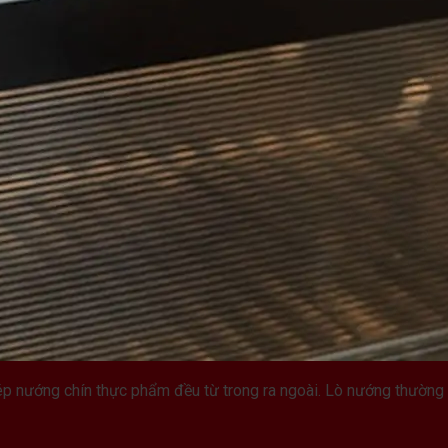
ép nướng chín thực phẩm đều từ trong ra ngoài. Lò nướng thường