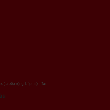
hoặc bếp rộng, bếp hiện đại.
ầu