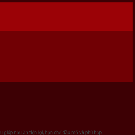
ều giúp nấu ăn tiện lợi, hạn chế dầu mỡ và phù hợp