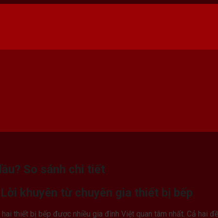
ầu? So sánh chi tiết
ời khuyên từ chuyên gia thiết bị bếp
 hai thiết bị bếp được nhiều gia đình Việt quan tâm nhất. Cả hai đ