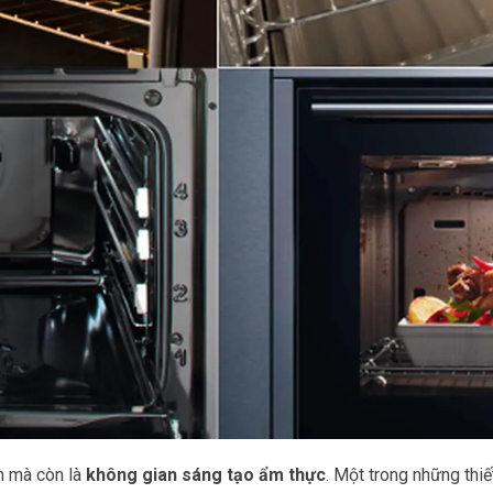
ăn mà còn là
không gian sáng tạo ẩm thực
. Một trong những thiế