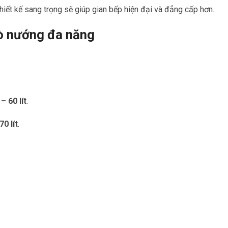
hiết kế sang trọng sẽ giúp gian bếp hiện đại và đẳng cấp hơn.
ò nướng đa năng
– 60 lít
.
70 lít
.