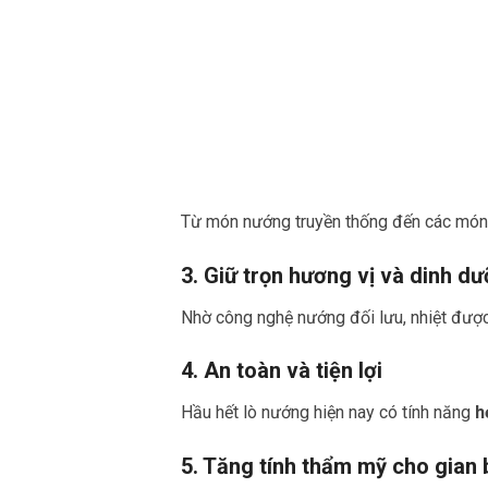
Từ món nướng truyền thống đến các món 
3. Giữ trọn hương vị và dinh d
Nhờ công nghệ nướng đối lưu, nhiệt đượ
4. An toàn và tiện lợi
Hầu hết lò nướng hiện nay có tính năng
h
5. Tăng tính thẩm mỹ cho gian 