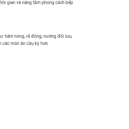
 thời gian và nâng tầm phong cách bếp
ư: hâm nóng, rã đông, nướng đối lưu,
 các món ăn cầu kỳ hơn.