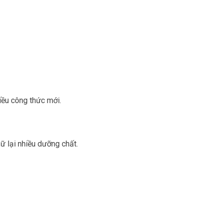
iều công thức mới.
giữ lại nhiều dưỡng chất.