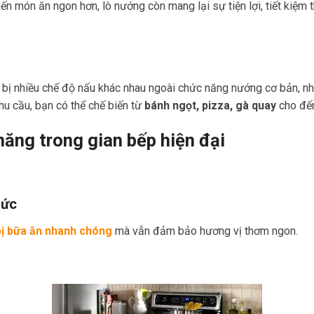
iến món ăn ngon hơn, lò nướng còn mang lại sự tiện lợi, tiết kiệm
g bị nhiều chế độ nấu khác nhau ngoài chức năng nướng cơ bản, nh
hu cầu, bạn có thể chế biến từ
bánh ngọt, pizza, gà quay
cho đến
năng trong gian bếp hiện đại
sức
bị bữa ăn nhanh chóng
mà vẫn đảm bảo hương vị thơm ngon.