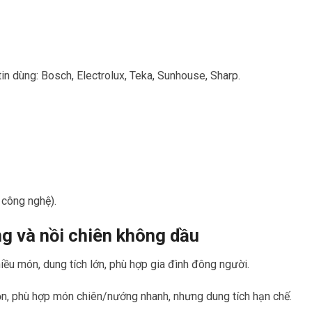
in dùng: Bosch, Electrolux, Teka, Sunhouse, Sharp.
 công nghệ).
g và nồi chiên không dầu
ều món, dung tích lớn, phù hợp gia đình đông người.
gọn, phù hợp món chiên/nướng nhanh, nhưng dung tích hạn chế.