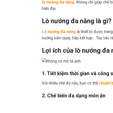
lò nướng đa năng
. Không chỉ giúp chế b
hiện đại.
Lò nướng đa năng là gì?
Lò nướng đa năng
là thiết bị được tran
nướng xiên quay, hấp kết hợp… Tùy vào n
Lợi ích của lò nướng đa 
1. Tiết kiệm thời gian và công 
Với nhiều chế độ nấu, bạn có thể
chuẩn 
2. Chế biến đa dạng món ăn