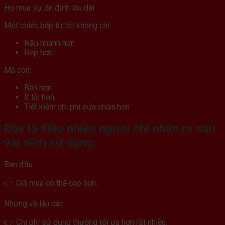
Họ mua sự ổn định lâu dài
Một chiếc bếp từ tốt không chỉ:
Nấu nhanh hơn
Đẹp hơn
Mà còn:
Bền hơn
Ít lỗi hơn
Tiết kiệm chi phí sửa chữa hơn
Đây là điều nhiều người chỉ nhận ra sau
vài năm sử dụng
Ban đầu:
👉 Giá mua có thể cao hơn.
Nhưng về lâu dài:
👉 Chi phí sử dụng thường tối ưu hơn rất nhiều.