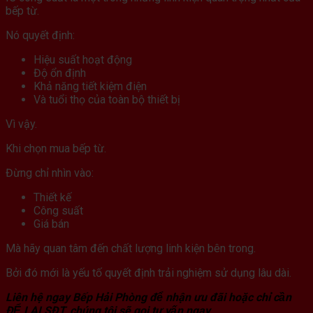
bếp từ.
Nó quyết định:
Hiệu suất hoạt động
Độ ổn định
Khả năng tiết kiệm điện
Và tuổi thọ của toàn bộ thiết bị
Vì vậy.
Khi chọn mua bếp từ.
Đừng chỉ nhìn vào:
Thiết kế
Công suất
Giá bán
Mà hãy quan tâm đến chất lượng linh kiện bên trong.
Bởi đó mới là yếu tố quyết định trải nghiệm sử dụng lâu dài.
Liên hệ ngay Bếp Hải Phòng để nhận ưu đãi hoặc chỉ cần
ĐỂ LẠI SĐT, chúng tôi sẽ gọi tư vấn ngay