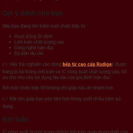
Gợi ý dành cho bạn
Nếu bạn đang tìm kiếm một chiếc bếp từ:
Hoạt động ổn định
Linh kiện chất lượng cao
Công nghệ hiện đại
Độ bền lâu dài
👉 Hãy trải nghiệm các dòng
bếp từ cao cấp Rudige
r
được
trang bị hệ thống linh kiện và IC công suất chất lượng cao, tối
ưu cho nhu cầu sử dụng lâu dài của gia đình hiện đại.
Bởi một chiếc bếp tốt không chỉ giúp nấu ăn nhanh hơn.
👉 Mà còn giúp bạn yên tâm hơn trong suốt nhiều năm sử
dụng.
Kết luận
IC công suất là một trong những linh kiện quan trọng nhất của