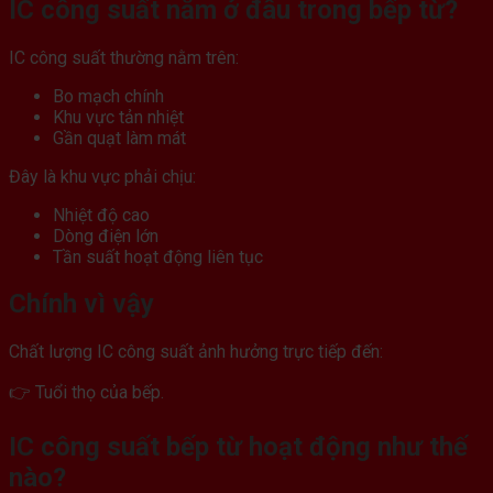
IC công suất nằm ở đâu trong bếp từ?
IC công suất thường nằm trên:
Bo mạch chính
Khu vực tản nhiệt
Gần quạt làm mát
Đây là khu vực phải chịu:
Nhiệt độ cao
Dòng điện lớn
Tần suất hoạt động liên tục
Chính vì vậy
Chất lượng IC công suất ảnh hưởng trực tiếp đến:
👉 Tuổi thọ của bếp.
IC công suất bếp từ hoạt động như thế
nào?