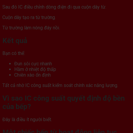
Sau đó IC điều chỉnh dòng điện đi qua cuộn dây từ.
Cuộn dây tạo ra từ trường.
Từ trường làm nóng đáy nồi.
Kết quả
Bạn có thể:
Đun sôi cực nhanh
Hầm ở nhiệt độ thấp
Chiên xào ổn định
Tất cả nhờ IC công suất kiểm soát chính xác năng lượng.
Vì sao IC công suất quyết định độ bền
của bếp?
Đây là điều ít người biết.
Một chiếc bếp từ hoạt động liên tục