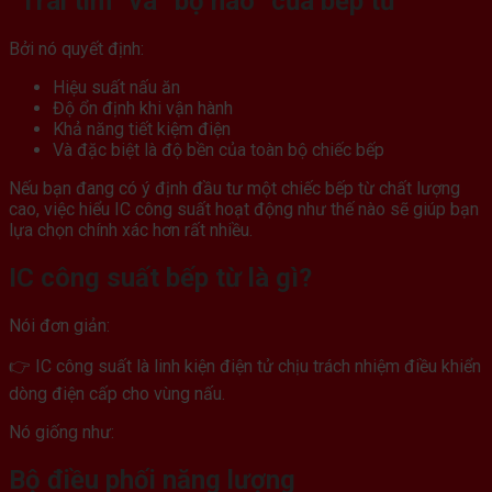
“Trái tim” và “bộ não” của bếp từ
Bởi nó quyết định:
Hiệu suất nấu ăn
Độ ổn định khi vận hành
Khả năng tiết kiệm điện
Và đặc biệt là độ bền của toàn bộ chiếc bếp
Nếu bạn đang có ý định đầu tư một chiếc bếp từ chất lượng
cao, việc hiểu IC công suất hoạt động như thế nào sẽ giúp bạn
lựa chọn chính xác hơn rất nhiều.
IC công suất bếp từ là gì?
Nói đơn giản:
👉 IC công suất là linh kiện điện tử chịu trách nhiệm điều khiển
dòng điện cấp cho vùng nấu.
Nó giống như:
Bộ điều phối năng lượng