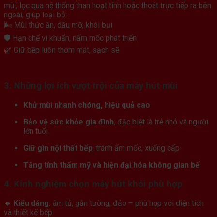
mùi, lọc qua hệ thống than hoạt tính hoặc thoát trực tiếp ra bên
ngoài, giúp loại bỏ:
🌬️ Mùi thức ăn, dầu mỡ, khói bụi
🛡️ Hạn chế vi khuẩn, nấm mốc phát triển
🌿 Giữ bếp luôn thơm mát, sạch sẽ
3. Những lợi ích vượt trội của máy hút mùi
Khử mùi nhanh chóng, hiệu quả cao
Bảo vệ sức khỏe gia đình
, đặc biệt là trẻ nhỏ và người
lớn tuổi
Giữ gìn nội thất bếp
, tránh ẩm mốc, xuống cấp
Tăng tính thẩm mỹ và hiện đại hóa không gian bế
4. Kinh nghiệm chọn máy hút khói phù hợp
🔸
Kiểu dáng:
âm tủ, gắn tường, đảo – phù hợp với diện tích
và thiết kế bếp