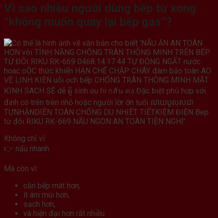
Vì sao nhiều người dùng bếp từ xong
“không muốn quay lại bếp gas”?
Không chỉ vì:
👉 nấu nhanh.
Mà còn vì:
căn bếp mát hơn,
ít ám mùi hơn,
sạch hơn,
và hiện đại hơn rất nhiều.