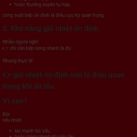
hoặc thường xuyên tụ họp,
công suất bếp ổn định là điều cực kỳ quan trọng.
2. Khả năng giữ nhiệt ổn định
Nhiều người nghĩ:
👉 chỉ cần bếp nóng nhanh là đủ.
Nhưng thực tế:
👉 giữ nhiệt ổn định mới là điều quan
trọng khi ăn lẩu.
Vì sao?
Bởi:
nếu nhiệt:
lúc mạnh lúc yếu,
hoặc giảm nhanh khi nấu lâu,