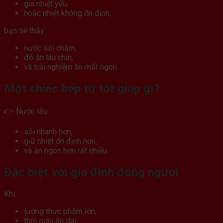
gia nhiệt yếu,
hoặc nhiệt không ổn định,
bạn sẽ thấy:
nước sôi chậm,
đồ ăn lâu chín,
và trải nghiệm ăn mất ngon.
Một chiếc bếp từ tốt giúp gì?
👉 Nước lẩu:
sôi nhanh hơn,
giữ nhiệt ổn định hơn,
và ăn ngon hơn rất nhiều.
Đặc biệt với gia đình đông người
Khi:
lượng thực phẩm lớn,
thời gian ăn dài,