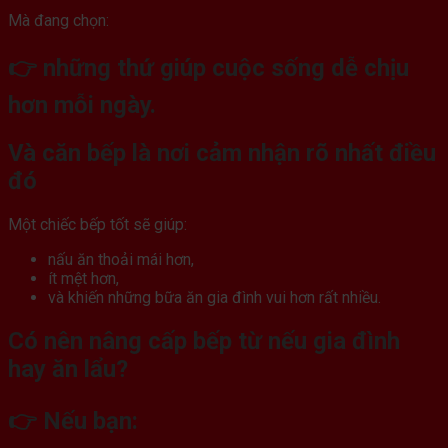
Mà đang chọn:
👉 những thứ giúp cuộc sống dễ chịu
hơn mỗi ngày.
Và căn bếp là nơi cảm nhận rõ nhất điều
đó
Một chiếc bếp tốt sẽ giúp:
nấu ăn thoải mái hơn,
ít mệt hơn,
và khiến những bữa ăn gia đình vui hơn rất nhiều.
Có nên nâng cấp bếp từ nếu gia đình
hay ăn lẩu?
👉 Nếu bạn: