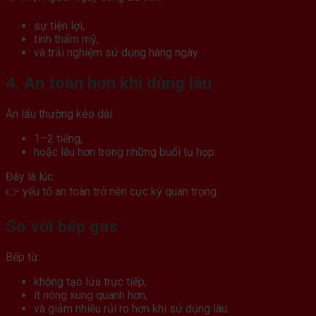
sự tiện lợi,
tính thẩm mỹ,
và trải nghiệm sử dụng hàng ngày.
4. An toàn hơn khi dùng lâu
Ăn lẩu thường kéo dài:
1–2 tiếng,
hoặc lâu hơn trong những buổi tụ họp.
Đây là lúc:
👉 yếu tố an toàn trở nên cực kỳ quan trọng.
So với bếp gas
Bếp từ:
không tạo lửa trực tiếp,
ít nóng xung quanh hơn,
và giảm nhiều rủi ro hơn khi sử dụng lâu.