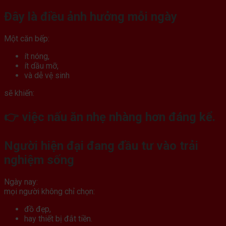
Đây là điều ảnh hưởng mỗi ngày
Một căn bếp:
ít nóng,
ít dầu mỡ,
và dễ vệ sinh
sẽ khiến:
👉 việc nấu ăn nhẹ nhàng hơn đáng kể.
Người hiện đại đang đầu tư vào trải
nghiệm sống
Ngày nay:
mọi người không chỉ chọn:
đồ đẹp,
hay thiết bị đắt tiền.