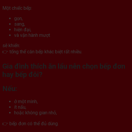
Một chiếc bếp:
gọn,
sang,
hiện đại,
và vận hành mượt
sẽ khiến:
👉 tổng thể căn bếp khác biệt rất nhiều.
Gia đình thích ăn lẩu nên chọn bếp đơn
hay bếp đôi?
Nếu:
ở một mình,
ít nấu,
hoặc không gian nhỏ,
👉 bếp đơn có thể đủ dùng.