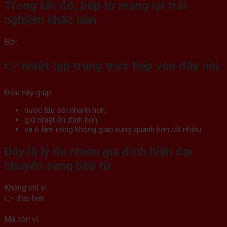
Trong khi đó, bếp từ mang lại trải
nghiệm khác hẳn
Bởi:
👉 nhiệt tập trung trực tiếp vào đáy nồi.
Điều này giúp:
nước lẩu sôi nhanh hơn,
giữ nhiệt ổn định hơn,
và ít làm nóng không gian xung quanh hơn rất nhiều.
Đây là lý do nhiều gia đình hiện đại
chuyển sang bếp từ
Không chỉ vì:
👉 đẹp hơn.
Mà còn vì: