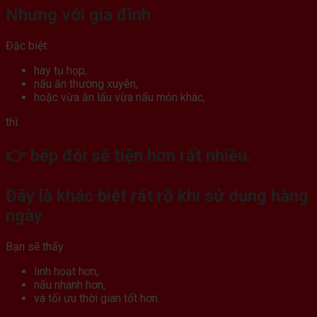
Nhưng với gia đình
Đặc biệt:
hay tụ họp,
nấu ăn thường xuyên,
hoặc vừa ăn lẩu vừa nấu món khác,
thì:
👉 bếp đôi sẽ tiện hơn rất nhiều.
Đây là khác biệt rất rõ khi sử dụng hàng
ngày
Bạn sẽ thấy:
linh hoạt hơn,
nấu nhanh hơn,
và tối ưu thời gian tốt hơn.