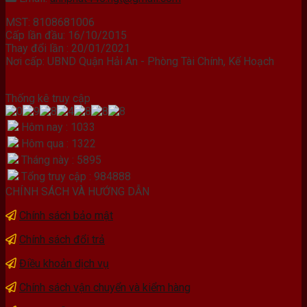
MST: 8108681006
Cấp lần đầu: 16/10/2015
Thay đổi lần : 20/01/2021
Nơi cấp: UBND Quận Hải An - Phòng Tài Chính, Kế Hoạch
Thống kê truy cập
Hôm nay : 1033
Hôm qua : 1322
Tháng này : 5895
Tổng truy cập : 984888
CHÍNH SÁCH VÀ HƯỚNG DẪN
Chính sách bảo mật
Chính sách đổi trả
Điều khoản dịch vụ
Chính sách vận chuyển và kiểm hàng