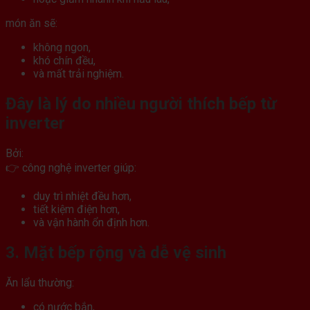
món ăn sẽ:
không ngon,
khó chín đều,
và mất trải nghiệm.
Đây là lý do nhiều người thích bếp từ
inverter
Bởi:
👉 công nghệ inverter giúp:
duy trì nhiệt đều hơn,
tiết kiệm điện hơn,
và vận hành ổn định hơn.
3. Mặt bếp rộng và dễ vệ sinh
Ăn lẩu thường:
có nước bắn,