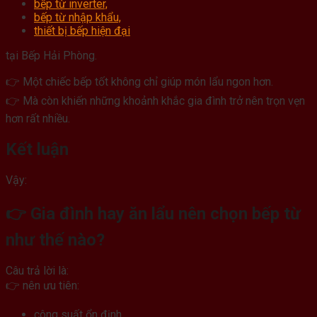
bếp từ inverter,
bếp từ nhập khẩu,
thiết bị bếp hiện đại
tại Bếp Hải Phòng.
👉 Một chiếc bếp tốt không chỉ giúp món lẩu ngon hơn.
👉 Mà còn khiến những khoảnh khắc gia đình trở nên trọn vẹn
hơn rất nhiều.
Kết luận
Vậy:
👉 Gia đình hay ăn lẩu nên chọn bếp từ
như thế nào?
Câu trả lời là:
👉 nên ưu tiên:
công suất ổn định,