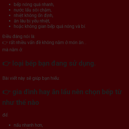
bếp nóng quá nhanh,
nước lẩu sôi chậm,
nhiệt không ổn định,
ăn lâu bị yếu nhiệt,
hoặc không gian bếp quá nóng và bí.
Điều đáng nói là:
👉 rất nhiều vấn đề không nằm ở món ăn…
mà nằm ở:
👉 loại bếp bạn đang sử dụng.
Bài viết này sẽ giúp bạn hiểu:
👉 gia đình hay ăn lẩu nên chọn bếp từ
như thế nào
để:
nấu nhanh hơn,