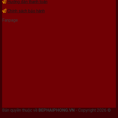
Hướng dẫn thanh toán
Chính sách bảo hành
Fanpage
Bán máy photocopy tại hải Phòng
Bản quyền thuộc về
BEPHAIPHONG.VN
- Copyright 2026 ©