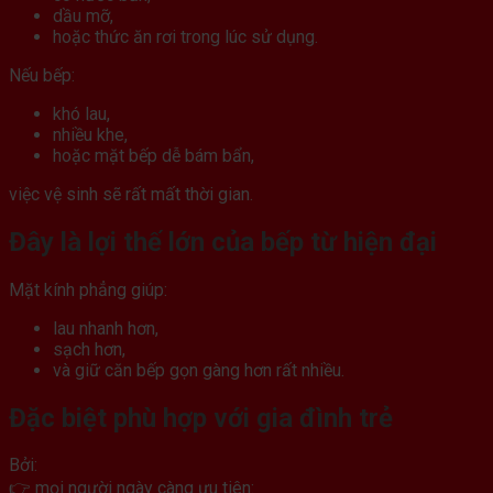
dầu mỡ,
hoặc thức ăn rơi trong lúc sử dụng.
Nếu bếp:
khó lau,
nhiều khe,
hoặc mặt bếp dễ bám bẩn,
việc vệ sinh sẽ rất mất thời gian.
Đây là lợi thế lớn của bếp từ hiện đại
Mặt kính phẳng giúp:
lau nhanh hơn,
sạch hơn,
và giữ căn bếp gọn gàng hơn rất nhiều.
Đặc biệt phù hợp với gia đình trẻ
Bởi:
👉 mọi người ngày càng ưu tiên: