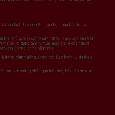
ồ điện lạnh. Chính vì thế lựa chọn mua bếp từ có
ẫu mã, chủng loại sản phẩm. Nhiều loại được bán trôi
 Vì thế đã lợi dụng tâm lý mua hàng giá rẻ của người
ặt kính Crystal chính hãng nhé.
là hàng chính hãng
. Đồng thời bảo hành uy tín theo
yến mại với những phần quà hấp dẫn, hãy liên hệ trực