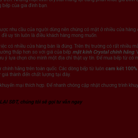
 bếp của gia đình bạn.
được nhu cầu của người dùng nên chúng có mặt ở nhiều cửa hàng đ
n đề uy tín luôn là điều khách hàng mong muốn.
ệc có nhiều cửa hàng bán là đúng. Trên thị trường có rất nhiều m
hường thấp hơn so với giá của bếp
mặt kính Crystal chính hãng
.
u ý lựa chọn cho mình một địa chỉ thật uy tín. Để mua bếp từ có m
ừ chính hãng trên toàn quốc. Các dòng bếp từ luôn
cam kết 100% 
giá thành đến chất lượng tại đây.
h khuyến mại thích hợp. Để nhanh chóng cập nhật chương trình khu
 LẠI SĐT, chúng tôi sẽ gọi tư vấn ngay