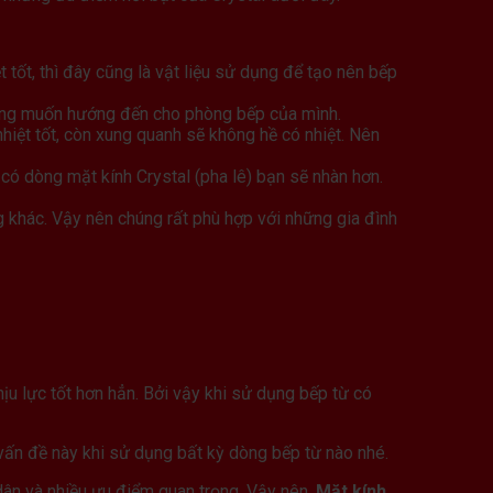
t tốt, thì đây cũng là vật liệu sử dụng để tạo nên bếp
đang muốn hướng đến cho phòng bếp của mình.
iệt tốt, còn xung quanh sẽ không hề có nhiệt. Nên
có dòng mặt kính Crystal (pha lê) bạn sẽ nhàn hơn.
g khác. Vậy nên chúng rất phù hợp với những gia đình
hịu lực tốt hơn hẳn. Bởi vậy khi sử dụng bếp từ có
 vấn đề này khi sử dụng bất kỳ dòng bếp từ nào nhé.
dân và nhiều ưu điểm quan trọng. Vậy nên,
Mặt kính