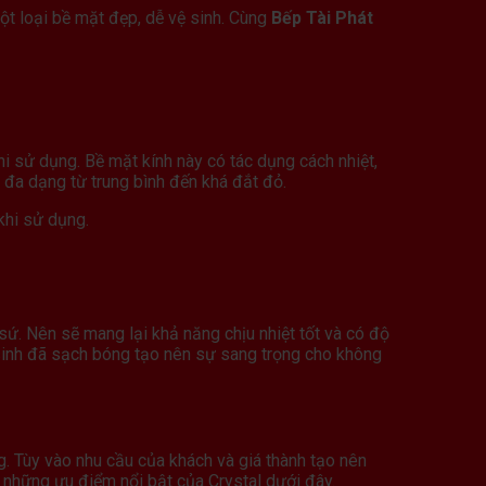
ột loại bề mặt đẹp, dễ vệ sinh. Cùng
Bếp Tài Phát
hi sử dụng. Bề mặt kính này có tác dụng cách nhiệt,
h đa dạng từ trung bình đến khá đắt đỏ.
khi sử dụng.
 sứ. Nên sẽ mang lại khả năng chịu nhiệt tốt và có độ
sinh đã sạch bóng tạo nên sự sang trọng cho không
g. Tùy vào nhu cầu của khách và giá thành tạo nên
những ưu điểm nổi bật của Crystal dưới đây.