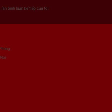
lần bình luận kế tiếp của tôi.
 Phòng
 Nội