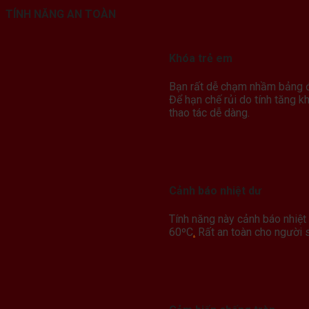
TÍNH NĂNG AN TOÀN
Khóa trẻ em
Bạn rất dễ chạm nhầm bảng đi
Để hạn chế rủi do tính tăng 
thao tác dễ dàng.
Cảnh báo nhiệt dư
Tính năng này cảnh báo nhiệt 
60ºC
.
Rất an toàn cho người 