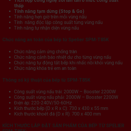
Tích hợp công nghệ sôi lăn tăn ở mức công suất
thấp
Tính năng tạm dừng (Stop & Go)
Tính năng hẹn giờ trên mỗi vùng nấu
Tính năng độc lập công suất từng vùng nấu
Tính năng tự nhận diện vùng nấu
Chức năng an toàn của bếp từ Spelier SPM-T85K
Chức năng cảm ứng chống tràn
Chức năng cảnh báo nhiệt dư cho từng vùng nấu
Chức năng tự động tắt bếp khi nhấc nồi khỏi vùng nấu
Chức năng khóa trẻ em an toàn
Thông số kỹ thuật của bếp từ SPM-T85K
Công suất vùng nấu trái: 2000W – Booster 2200W
Công suất vùng nấu phải: 2000W – Booster 2200W
Điện áp: 220-240V/50-60Hz
Kích thước bếp (D x R x C): 730 x 430 x 55 mm
Kích thước khoét đá (D x R): 700 x 400 mm
KÍCH THƯỚC LẮP ĐẶT SẢN PHẨM CỦA BẾP TỪ SPELIER