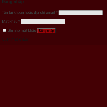
Đăng nhập
Tên tài khoản hoặc địa chỉ email
*
Mật khẩu
*
Ghi nhớ mật khẩu
Đăng nhập
Quên mật khẩu?