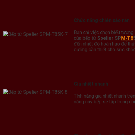
Chức năng chiên xào rán
Bạn chỉ việc chọn biểu tượng 
của bếp từ
Spelier SP
M-T8
đến nhiệt độ hoàn hảo để thứ
dưỡng cần thiết cho sức khỏ
Gia nhiệt nhanh
Tính năng gia nhiệt nhanh trê
năng này bếp sẽ tập trung cô