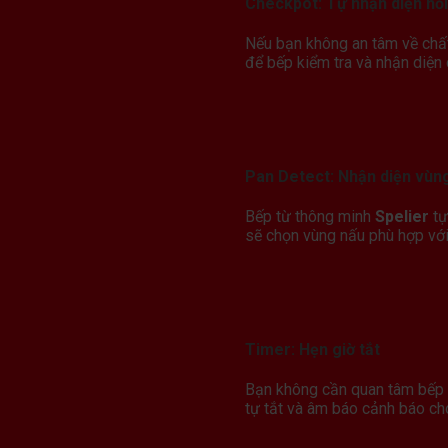
Checkpot: Tự nhận diện nồi
Nếu bạn không an tâm về chấ
để bếp kiểm tra và nhận diện 
Pan Detect: Nhận diện vùn
Bếp từ thông minh
Spelier
tự
sẽ chọn vùng nấu phù hợp với 
Timer: Hẹn giờ tắt
Bạn không cần quan tâm bếp
tự tắt và âm báo cảnh báo ch