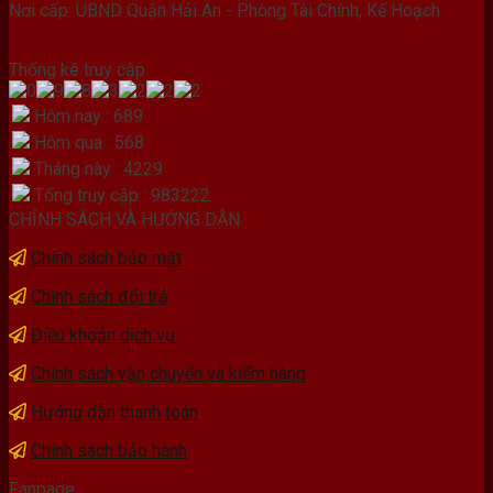
Nơi cấp: UBND Quận Hải An - Phòng Tài Chính, Kế Hoạch
Thống kê truy cập
Hôm nay : 689
Hôm qua : 568
Tháng này : 4229
Tổng truy cập : 983222
CHÍNH SÁCH VÀ HƯỚNG DẪN
Chính sách bảo mật
Chính sách đổi trả
Điều khoản dịch vụ
Chính sách vận chuyển và kiểm hàng
Hướng dẫn thanh toán
Chính sách bảo hành
Fanpage