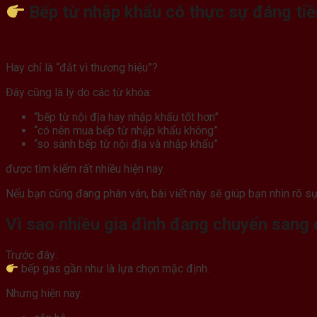
Bếp từ nhập khẩu có thực sự đáng ti
Hay chỉ là “đắt vì thương hiệu”?
Đây cũng là lý do các từ khóa:
“bếp từ nội địa hay nhập khẩu tốt hơn”
“có nên mua bếp từ nhập khẩu không”
“so sánh bếp từ nội địa và nhập khẩu”
được tìm kiếm rất nhiều hiện nay.
Nếu bạn cũng đang phân vân, bài viết này sẽ giúp bạn nhìn rõ sự
Vì sao nhiều gia đình đang chuyển sang
Trước đây:
bếp gas gần như là lựa chọn mặc định.
Nhưng hiện nay: