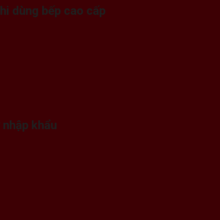
khi dùng bếp cao cấp
ừ nhập khẩu