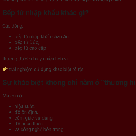
Bếp từ nhập khẩu khác gì?
Các dòng:
bếp từ nhập khẩu châu Âu,
bếp từ Đức,
bếp từ cao cấp
thường được chú ý nhiều hơn vì:
trải nghiệm sử dụng khác biệt rõ rệt.
Sự khác biệt không chỉ nằm ở “thương h
Mà còn ở:
hiệu suất,
độ ổn định,
cảm giác sử dụng,
độ hoàn thiện,
và công nghệ bên trong.