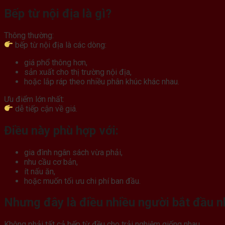
Bếp từ nội địa là gì?
Thông thường:
bếp từ nội địa là các dòng:
giá phổ thông hơn,
sản xuất cho thị trường nội địa,
hoặc lắp ráp theo nhiều phân khúc khác nhau.
Ưu điểm lớn nhất:
dễ tiếp cận về giá.
Điều này phù hợp với:
gia đình ngân sách vừa phải,
nhu cầu cơ bản,
ít nấu ăn,
hoặc muốn tối ưu chi phí ban đầu.
Nhưng đây là điều nhiều người bắt đầu n
Không phải tất cả bếp từ đều cho trải nghiệm giống nhau.