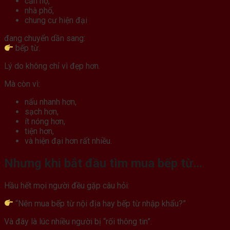
căn hộ,
nhà phố,
chung cư hiện đại
đang chuyển dần sang:
bếp từ.
Lý do không chỉ vì đẹp hơn.
Mà còn vì:
nấu nhanh hơn,
sạch hơn,
ít nóng hơn,
tiện hơn,
và hiện đại hơn rất nhiều.
Nhưng khi bắt đầu tìm mua bếp từ…
Hầu hết mọi người đều gặp câu hỏi:
“Nên mua bếp từ nội địa hay bếp từ nhập khẩu?”
Và đây là lúc nhiều người bị “rối thông tin”.