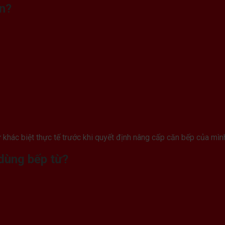
ền?
 khác biệt thực tế trước khi quyết định nâng cấp căn bếp của mìn
 dùng bếp từ?