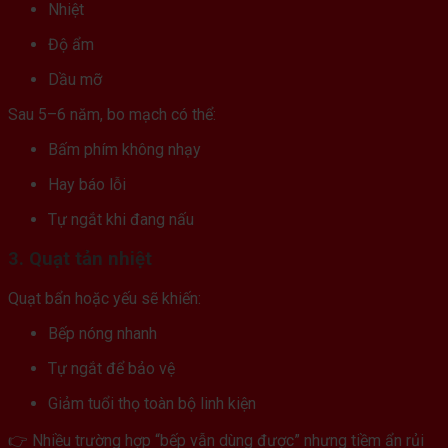
Nhiệt
Độ ẩm
Dầu mỡ
Sau 5–6 năm, bo mạch có thể:
Bấm phím không nhạy
Hay báo lỗi
Tự ngắt khi đang nấu
3. Quạt tản nhiệt
Quạt bẩn hoặc yếu sẽ khiến:
Bếp nóng nhanh
Tự ngắt để bảo vệ
Giảm tuổi thọ toàn bộ linh kiện
👉 Nhiều trường hợp “bếp vẫn dùng được” nhưng tiềm ẩn rủi