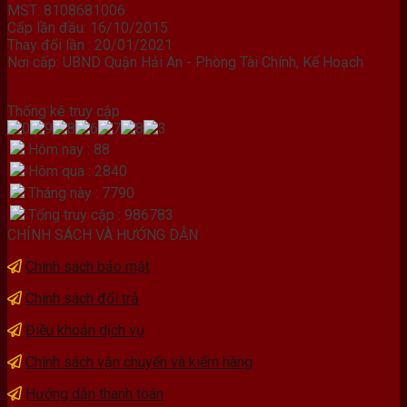
MST: 8108681006
Cấp lần đầu: 16/10/2015
Thay đổi lần : 20/01/2021
Nơi cấp: UBND Quận Hải An - Phòng Tài Chính, Kế Hoạch
Thống kê truy cập
Hôm nay : 88
Hôm qua : 2840
Tháng này : 7790
Tổng truy cập : 986783
CHÍNH SÁCH VÀ HƯỚNG DẪN
Chính sách bảo mật
Chính sách đổi trả
Điều khoản dịch vụ
Chính sách vận chuyển và kiểm hàng
Hướng dẫn thanh toán