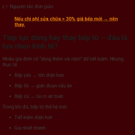
👉 Nguyên tắc đơn giản:
Nếu chi phí sửa chữa > 30% giá bếp mới → nên
thay.
Tiếp tục dùng hay thay bếp từ – đâu là
lựa chọn kinh tế?
Nhiều gia đình cố “dùng thêm vài năm” để tiết kiệm. Nhưng
thực tế:
Bếp yếu → tốn điện hơn
Bếp lỗi → gián đoạn nấu ăn
Bếp cũ → rủi ro an toàn
Trong khi đó, bếp từ thế hệ mới:
Tiết kiệm điện hơn
Gia nhiệt nhanh