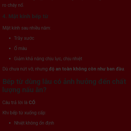
ro cháy nổ.
4. Mặt kính bếp từ
Mặt kính sau nhiều năm:
Trầy xước
Ố màu
Giảm khả năng chịu lực, chịu nhiệt
Dù chưa nứt vỡ, nhưng
độ an toàn không còn như ban đầu
.
Bếp từ dùng lâu có ảnh hưởng đến chất
lượng nấu ăn?
Câu trả lời là
CÓ
.
Khi bếp từ xuống cấp:
Nhiệt không ổn định