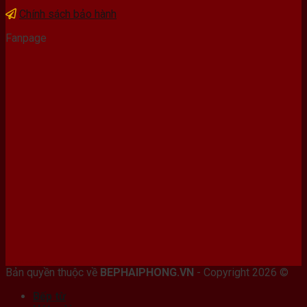
Chính sách bảo hành
Fanpage
Bán máy photocopy tại hải Phòng
Bản quyền thuộc về
BEPHAIPHONG.VN
- Copyright 2026 ©
Bếp từ