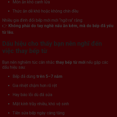
Món ăn khó canh lửa
Thức ăn dễ khô hoặc không chín đều
Nhiều gia đình đổi bếp mới mới “ngỡ ra” rằng:
👉
Không phải do tay nghề nấu ăn kém, mà do bếp đã yếu
từ lâu.
Dấu hiệu cho thấy bạn nên nghĩ đến
việc thay bếp từ
Bạn nên nghiêm túc cân nhắc
thay bếp từ mới
nếu gặp các
dấu hiệu sau:
Bếp đã dùng
trên 5–7 năm
Gia nhiệt chậm hơn rõ rệt
Hay báo lỗi dù đã sửa
Mặt kính trầy nhiều, khó vệ sinh
Tiền sửa bếp ngày càng tăng