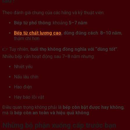
lâu?
Theo đánh giá chung của các hãng và kỹ thuật viên:
Bếp từ phổ thông
: khoảng
5–7 năm
Bếp từ chất lượng cao
, dùng đúng cách
:
8–10 năm
,
thậm chí hơn
👉 Tuy nhiên,
tuổi thọ không đồng nghĩa với “dùng tốt”
.
Nhiều bếp vẫn hoạt động sau 7–8 năm nhưng:
Nhiệt yếu
Nấu lâu chín
Hao điện
Hay báo lỗi vặt
Điều quan trọng không phải là
bếp còn bật được hay không
,
mà là
bếp còn an toàn và hiệu quả không
.
Những bộ phận xuống cấp trước bạn