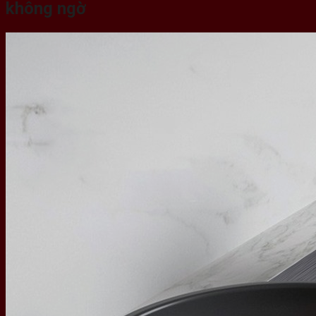
không ngờ